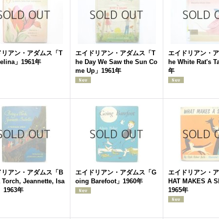
ドリアン・アダムス「T
エイドリアン・アダムス「T
エイドリアン・ア
elina」1961年
he Day We Saw the Sun Co
he White Rat's 
me Up」1961年
年
ドリアン・アダムス「B
エイドリアン・アダムス「G
エイドリアン・ア
 Torch, Jeannette, Isa
oing Barefoot」1960年
HAT MAKES A 
a」1963年
1965年