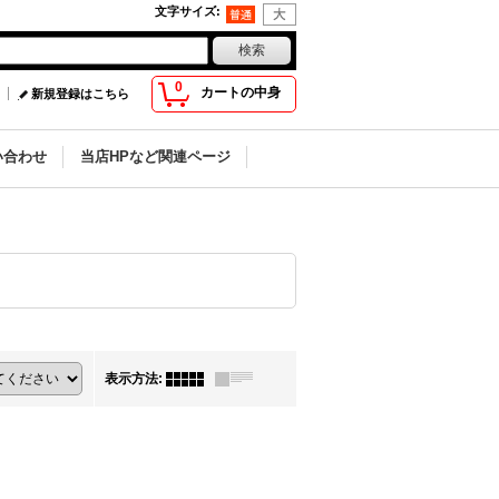
文字サイズ
:
0
カートの中身
新規登録はこちら
い合わせ
当店HPなど関連ページ
表示方法
: