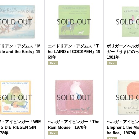
ドリアン・アダムス「M
エイドリアン・アダムス「T
ボリガー／ヘルガ
ddle and the Birds」19
he LAIRD of COCKPEN」19
ガー「うまにのっ
69年
1981年
・アイヒンガー「WIE
ヘルガ・アイヒンガー「The
ヘルガ・アイヒン
S DIE RIESEN SIN
Rain Mouse」1970年
Elephant, the Mo
78年
he flea」1967年