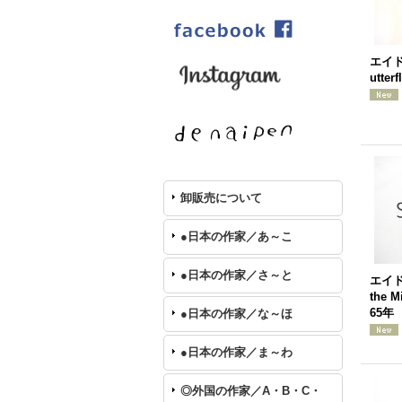
エイ
utter
卸販売について
●日本の作家／あ～こ
●日本の作家／さ～と
エイド
the M
65年
●日本の作家／な～ほ
●日本の作家／ま～わ
◎外国の作家／A・B・C・