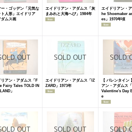
マー・ゴッデン「元気な
エイドリアン・アダムス「灰
エイドリアン・ア
ット人形」エイドリア
まみれと大海へび」1984年
he Shoemaker an
アダムス画
es」1970年頃
ドリアン・アダムス「F
エイドリアン・アダムス「IZ
【 バレンタイン
te Fairy Tales TOLD IN
ZARD」1973年
アン・アダムス「Th
TLAND」
Valentine's Day 
e