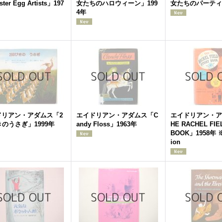
ster Egg Artists」197
女たちのハロウィーン」199
女たちのパーティ」
4年
ドリアン・アダムス「2
エイドリアン・アダムス「C
エイドリアン・ア
きのうさぎ」1999年
andy Floss」1963年
HE RACHEL FIE
BOOK」1958年 ※F
ion