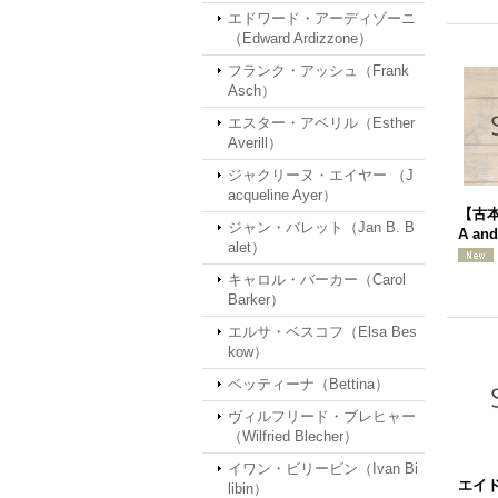
エドワード・アーディゾーニ
（Edward Ardizzone）
フランク・アッシュ（Frank
Asch）
エスター・アベリル（Esther
Averill）
ジャクリーヌ・エイヤー （J
acqueline Ayer）
【古本
ジャン・バレット（Jan B. B
A an
alet）
キャロル・バーカー（Carol
Barker）
エルサ・ベスコフ（Elsa Bes
kow）
ベッティーナ（Bettina）
ヴィルフリード・ブレヒャー
（Wilfried Blecher）
イワン・ビリービン（Ivan Bi
エイ
libin）