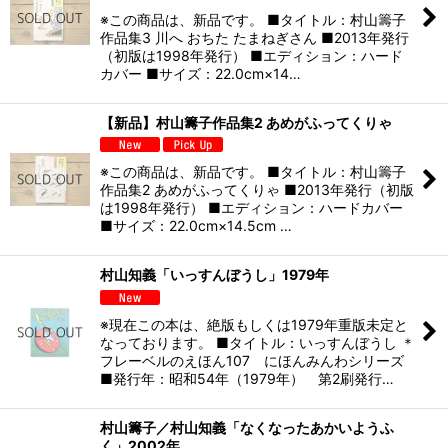
※この商品は、新品です。 ■タイトル：村山籌子
作品集3 川へ おちた たまねぎさん ■2013年発行
（初版は1998年発行） ■エディション：ハード
カバー ■サイズ：22.0cm×14…
【新品】村山籌子作品集2 あめがふってくりゃ
※この商品は、新品です。 ■タイトル：村山籌子
作品集2 あめがふってくりゃ ■2013年発行（初版
は1998年発行） ■エディション：ハードカバー
■サイズ：22.0cm×14.5cm …
村山知義「いっすんぼうし」1979年
※現在この本は、絶版もしくは1979年重版未定と
なっております。 ■タイトル：いっすんぼうし ＊
フレーベルのえほん107 にほんみんわシリーズ
■発行年：昭和54年（1979年） 第2刷発行…
村山籌子／村山知義「なくなったあかいようふ
く」2002年