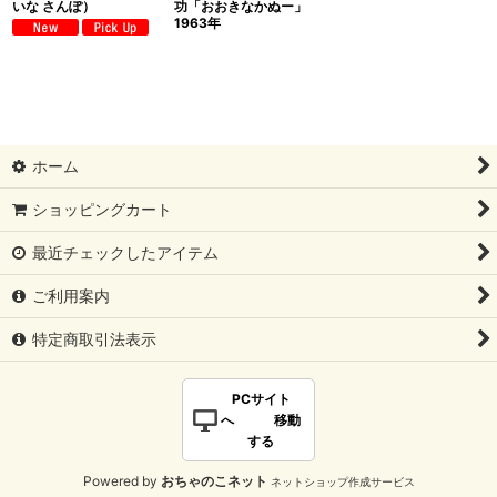
いな さんぽ）
功「おおきなかぬー」
1963年
ホーム
ショッピングカート
最近チェックしたアイテム
ご利用案内
特定商取引法表示
PCサイト
へ 移動
する
Powered by
おちゃのこネット
ネットショップ作成サービス