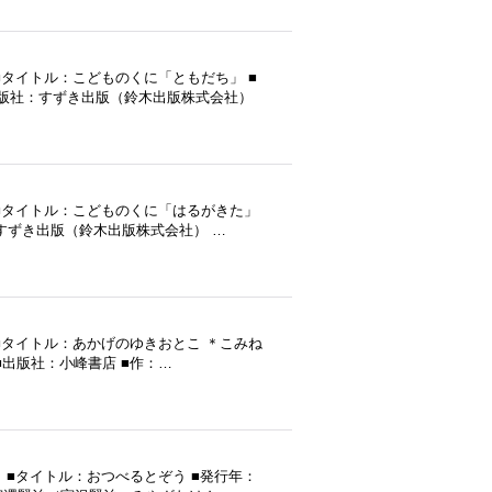
タイトル：こどものくに「ともだち」 ■
出版社：すずき出版（鈴木出版株式会社）
■タイトル：こどものくに「はるがきた」
社：すずき出版（鈴木出版株式会社） …
■タイトル：あかげのゆきおとこ ＊こみね
 ■出版社：小峰書店 ■作：…
■タイトル：おつべるとぞう ■発行年：