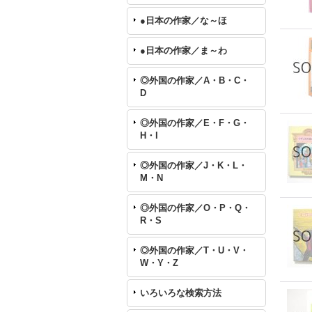
●日本の作家／な～ほ
●日本の作家／ま～わ
◎外国の作家／A・B・C・
D
◎外国の作家／E・F・G・
H・I
◎外国の作家／J・K・L・
M・N
◎外国の作家／O・P・Q・
R・S
◎外国の作家／T・U・V・
W・Y・Z
いろいろな検索方法