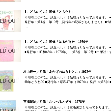
【こどものくに】司修「ともだち」
※現在この本は、絶版もしくは品切れとなっております。 ■
発行年：第1巻 第10号（発行年の記載がありません） ■
…
【こどものくに】司修「はるがきた」1970年
※現在この本は、絶版もしくは品切れとなっております。 
■発行年：昭和45年（1970年） 第3巻 第12号 ■出版
杉山径一／司修「あかげのゆきおとこ」1972年
※現在この本は、絶版もしくは品切れとなっております。 
幼年どうわ20 ■発行年：昭和47年（1972年）発行 ※第5刷
宮澤賢治／司修「おつべるとぞう」1978年
※現在この本は、絶版もしくは重版未定となっております。 