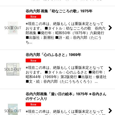
谷内六郎 画集「幼なごころの歌」1975年
※現在この本は、絶版もしくは重版未定となって
おります。 ■タイトル：幼なごころの歌 谷内六
郎画集 ■発行年：昭和50年（1975年）六刷発行
■出版社：新潮社 ■詩・絵：谷内六郎（たにう
ち…
谷内六郎「心のふるさと」1969年
※現在この本は、絶版もしくは重版未定となって
おります。 ■タイトル：心のふるさと ■発行年：
昭和44年（1969年）第2版発行 ■出版社：修道社
■文・絵：谷内六郎（たにうちろくろう） …
谷内六郎画集「遠い日の絵本」1975年 ※谷内さん
のサイン入り
※現在この本は、絶版もしくは重版未定となって