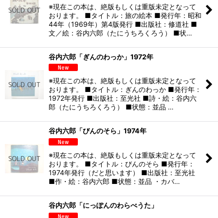
※現在この本は、絶版もしくは重版未定となって
おります。 ■タイトル：旅の絵本 ■発行年：昭和
44年（1969年）第4版発行 ■出版社：修道社 ■
文／絵：谷内六郎（たにうちろくろう） ■状…
谷内六郎「ぎんのわっか」1972年
※現在この本は、絶版もしくは重版未定となって
おります。 ■タイトル：ぎんのわっか ■発行年：
1972年発行 ■出版社：至光社 ■詩・絵：谷内六
郎（たにうちろくろう） ■状態：並品 …
谷内六郎「びんのそら」1974年
※現在この本は、絶版もしくは重版未定となって
おります。 ■タイトル：びんのそら ■発行年：
1974年発行（だと思います） ■出版社：至光社
■作・絵：谷内六郎 ■状態：並品 ・カバ…
谷内六郎「にっぽんのわらべうた」