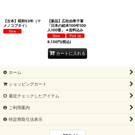
【古本】昭和53年（マ
【新品】広松由希子著
メノコブタイ）
「日本の絵本100年100
人100冊」 ※送料込み
8,130
円
(税込)
カートに入れる
ホーム
ショッピングカート
最近チェックしたアイテム
ご利用案内
特定商取引法表示