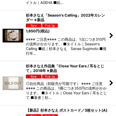
イトル｜AGEHA ■絵…
杉本さなえ「Season's Calling」2022年カレン
ダー ※新品
1,650
円
(税込)
※※※※ ご注意※※※※ この商品は、1点につき310円
の送料がかかります。 ■タイトル｜Season's
Calling ■絵｜杉本さなえ Sanae Sugimoto ■発
行年…
杉本さなえ作品集「Close Your Ears / 耳をとじ
て」2018年 ※新品
◎自社商品（卸販売が可能です） ※※※※ ご注意
※※※※ この商品は、1冊につき350円の送料がかか
ります。 ■タイトル｜Close Your Ears / 耳をとじ
て ■著者｜杉…
【新品】杉本さなえ ポストカード／3枚セット(A)