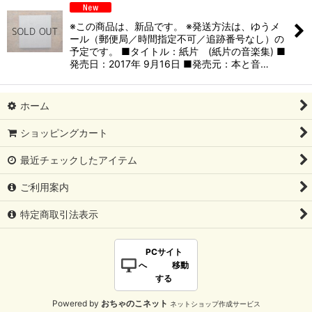
※この商品は、新品です。 ※発送方法は、ゆうメ
ール（郵便局／時間指定不可／追跡番号なし）の
予定です。 ■タイトル：紙片 (紙片の音楽集) ■
発売日：2017年 9月16日 ■発売元：本と音…
ホーム
ショッピングカート
最近チェックしたアイテム
ご利用案内
特定商取引法表示
PCサイト
へ 移動
する
Powered by
おちゃのこネット
ネットショップ作成サービス