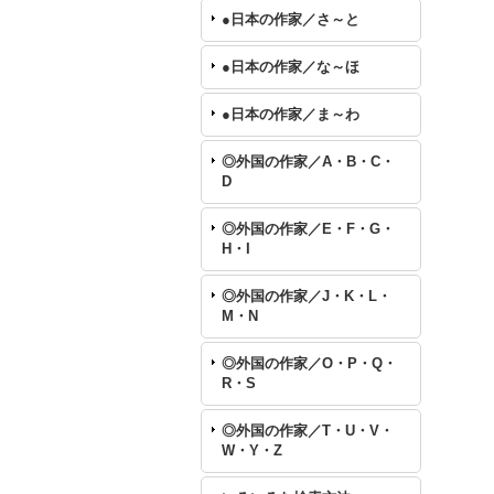
●日本の作家／さ～と
●日本の作家／な～ほ
●日本の作家／ま～わ
◎外国の作家／A・B・C・
D
◎外国の作家／E・F・G・
H・I
◎外国の作家／J・K・L・
M・N
◎外国の作家／O・P・Q・
R・S
◎外国の作家／T・U・V・
W・Y・Z