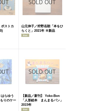
 ポストカ
山元伸子／狩野岳朗「本をひ
B)
らくと」2021年 ※新品
さはらゆう
【新品／新刊】 Yoko-Bon
もりのケー
「人形絵本 まんまるパン」
2015年