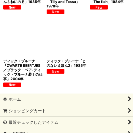
んふねにのる」1985年
「Tilly and Tessa」
「The fish」1984年
1978年
ディック・ブルーナ
ディック・ブルーナ「じ
「ZWARTE BEERTJES
のないえほん2」1985年
／ブラック・ベア-ディ
ック・ブルーナ装丁の仕
事」2004年
ホーム
ショッピングカート
最近チェックしたアイテム