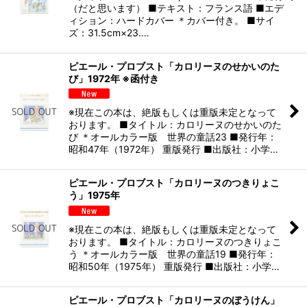
（だと思います） ■テキスト：フランス語 ■エデ
ィション：ハードカバー ＊カバー付き。 ■サイ
ズ：31.5cm×23.…
ピエール・プロブスト「カロリーヌのせかいのた
び」1972年 ※函付き
※現在この本は、絶版もしくは重版未定となって
おります。 ■タイトル：カロリーヌのせかいのた
び ＊オールカラー版 世界の童話23 ■発行年：
昭和47年（1972年） 重版発行 ■出版社：小学…
ピエール・プロブスト「カロリーヌのつきりょこ
う」1975年
※現在この本は、絶版もしくは重版未定となって
おります。 ■タイトル：カロリーヌのつきりょこ
う ＊オールカラー版 世界の童話19 ■発行年：
昭和50年（1975年） 重版発行 ■出版社：小学…
ピエール・プロブスト「カロリーヌのぼうけん」