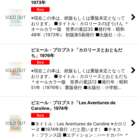
1973年
※現在この本は、絶版もしくは重版未定となって
おります。 ■タイトル：カロリーヌのぼうけん ＊
オールカラー版 世界の童話35 ■発行年：昭和
48年（1973年） 初版第5刷発行 ■出版社：小…
ピエール・プロブスト「カロリーヌとおともだ
ち」1976年
※現在この本は、絶版もしくは重版未定となって
おります。 ■タイトル：カロリーヌとおともだち
＊オールカラー版 世界の童話12 ■発行年：昭和
51年（1976年） 重版発行 ■出版社：小学館…
ピエール・プロブスト「Les Aventures de
Caroline」1974年
■タイトル：Les Aventures de Caroline ※カロリ
ーヌ ■1974年発行（だと思います） ■テキス
ト：フランス語 ■エディション：ハードカバー ＊