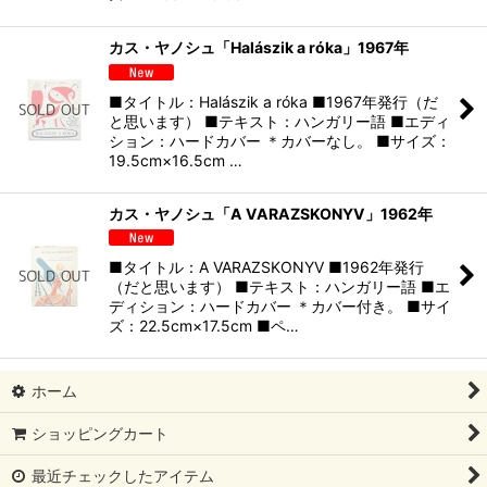
カス・ヤノシュ「Halászik a róka」1967年
■タイトル：Halászik a róka ■1967年発行（だ
と思います） ■テキスト：ハンガリー語 ■エディ
ション：ハードカバー ＊カバーなし。 ■サイズ：
19.5cm×16.5cm …
カス・ヤノシュ「A VARAZSKONYV」1962年
■タイトル：A VARAZSKONYV ■1962年発行
（だと思います） ■テキスト：ハンガリー語 ■エ
ディション：ハードカバー ＊カバー付き。 ■サイ
ズ：22.5cm×17.5cm ■ペ…
ホーム
ショッピングカート
最近チェックしたアイテム