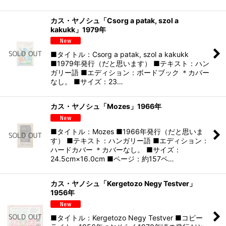
カス・ヤノシュ「Csorg a patak, szol a
kakukk」1979年
■タイトル：Csorg a patak, szol a kakukk
■1979年発行（だと思います） ■テキスト：ハン
ガリー語 ■エディション：ボードブック ＊カバー
なし。 ■サイズ：23…
カス・ヤノシュ「Mozes」1966年
■タイトル：Mozes ■1966年発行（だと思いま
す） ■テキスト：ハンガリー語 ■エディション：
ハードカバー ＊カバーなし。 ■サイズ：
24.5cm×16.0cm ■ページ：約157ペ…
カス・ヤノシュ「Kergetozo Negy Testver」
1956年
■タイトル：Kergetozo Negy Testver ■コピー