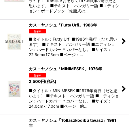
ライト：1956年 ※おそらく1970年頃の発行だと
思います。 ■テキスト：ハンガリー語 ■エディシ
ョン：ボードブック（蛇腹式の…
カス・ヤノシュ「Futty Urfi」1986年
■タイトル：Futty Urfi ■1986年発行（だと思い
ます） ■テキスト：ハンガリー語 ■エディショ
ン：ハードカバー ＊カバーなし。 ■サイズ：
22.5cm×17.5cm ■ページ：…
カス・ヤノシュ「MINIMESEK」1976年
2,500
円
(税込)
■タイトル：MINIMESEK ■1976年発行（だと思
います） ■テキスト：ハンガリー語 ■エディショ
ン：ハードカバー ＊カバーなし。 ■サイズ：
24.0cm×17.0cm ■ページ：約…
カス・ヤノシュ「Tollaszkodik a tavasz」1981
年