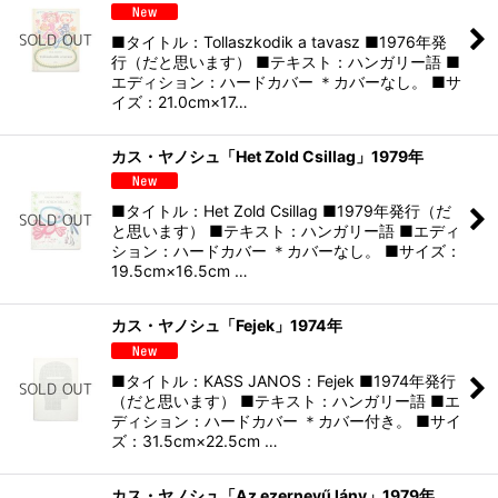
■タイトル：Tollaszkodik a tavasz ■1976年発
行（だと思います） ■テキスト：ハンガリー語 ■
エディション：ハードカバー ＊カバーなし。 ■サ
イズ：21.0cm×17…
カス・ヤノシュ「Het Zold Csillag」1979年
■タイトル：Het Zold Csillag ■1979年発行（だ
と思います） ■テキスト：ハンガリー語 ■エディ
ション：ハードカバー ＊カバーなし。 ■サイズ：
19.5cm×16.5cm …
カス・ヤノシュ「Fejek」1974年
■タイトル：KASS JANOS：Fejek ■1974年発行
（だと思います） ■テキスト：ハンガリー語 ■エ
ディション：ハードカバー ＊カバー付き。 ■サイ
ズ：31.5cm×22.5cm …
カス・ヤノシュ「Az ezernevű lány」1979年