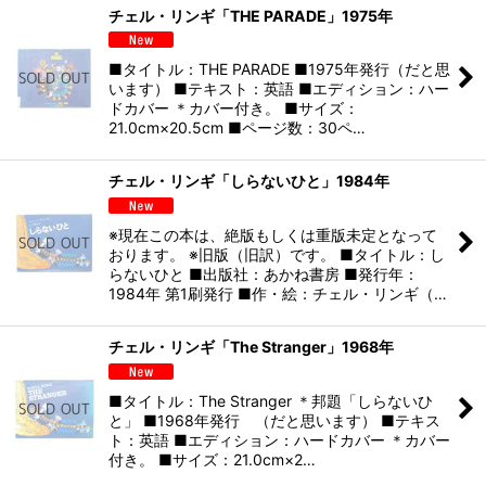
チェル・リンギ「THE PARADE」1975年
■タイトル：THE PARADE ■1975年発行（だと思
います） ■テキスト：英語 ■エディション：ハー
ドカバー ＊カバー付き。 ■サイズ：
21.0cm×20.5cm ■ページ数：30ペ…
チェル・リンギ「しらないひと」1984年
※現在この本は、絶版もしくは重版未定となって
おります。 ※旧版（旧訳）です。 ■タイトル：し
らないひと ■出版社：あかね書房 ■発行年：
1984年 第1刷発行 ■作・絵：チェル・リンギ（…
チェル・リンギ「The Stranger」1968年
■タイトル：The Stranger ＊邦題「しらないひ
と」 ■1968年発行 （だと思います） ■テキス
ト：英語 ■エディション：ハードカバー ＊カバー
付き。 ■サイズ：21.0cm×2…