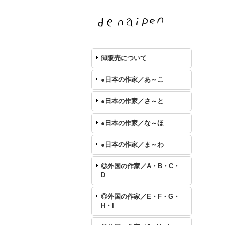
卸販売について
●日本の作家／あ～こ
●日本の作家／さ～と
●日本の作家／な～ほ
●日本の作家／ま～わ
◎外国の作家／A・B・C・
D
◎外国の作家／E・F・G・
H・I