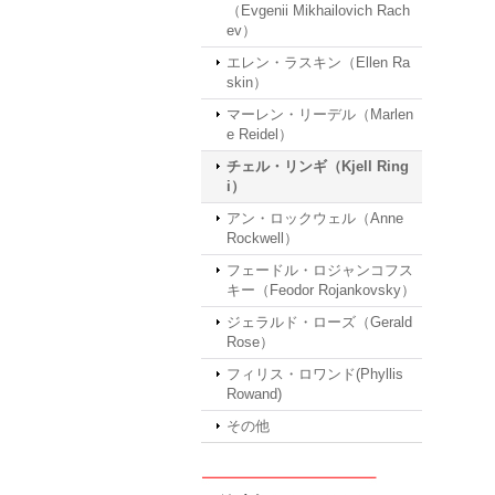
（Evgenii Mikhailovich Rach
ev）
エレン・ラスキン（Ellen Ra
skin）
マーレン・リーデル（Marlen
e Reidel）
チェル・リンギ（Kjell Ring
i）
アン・ロックウェル（Anne
Rockwell）
フェードル・ロジャンコフス
キー（Feodor Rojankovsky）
ジェラルド・ローズ（Gerald
Rose）
フィリス・ロワンド(Phyllis
Rowand)
その他