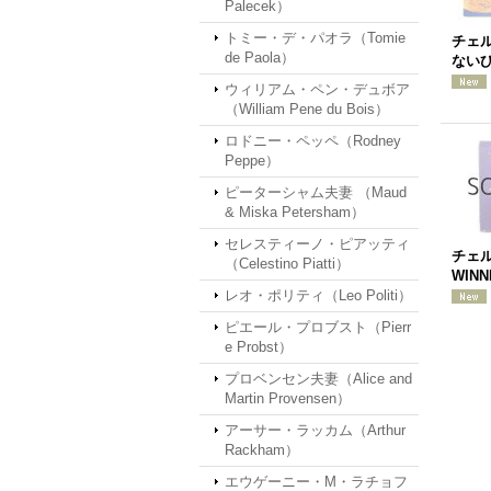
Palecek）
トミー・デ・パオラ（Tomie
チェ
de Paola）
ないひ
ウィリアム・ペン・デュボア
（William Pene du Bois）
ロドニー・ペッペ（Rodney
Peppe）
ピーターシャム夫妻 （Maud
& Miska Petersham）
セレスティーノ・ピアッティ
チェル
（Celestino Piatti）
WINN
レオ・ポリティ（Leo Politi）
ピエール・プロブスト（Pierr
e Probst）
プロベンセン夫妻（Alice and
Martin Provensen）
アーサー・ラッカム（Arthur
Rackham）
エウゲーニー・M・ラチョフ