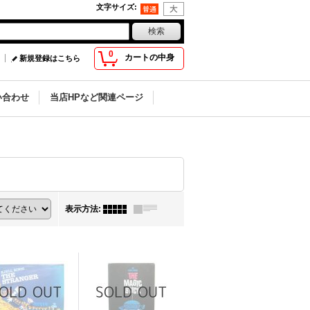
文字サイズ
:
0
カートの中身
新規登録はこちら
い合わせ
当店HPなど関連ページ
表示方法
: