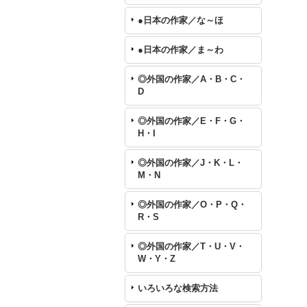
●日本の作家／な～ほ
●日本の作家／ま～わ
◎外国の作家／A・B・C・
D
◎外国の作家／E・F・G・
H・I
◎外国の作家／J・K・L・
M・N
◎外国の作家／O・P・Q・
R・S
◎外国の作家／T・U・V・
W・Y・Z
いろいろな検索方法