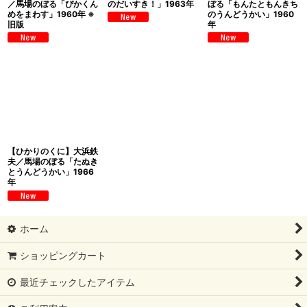
／馬場のぼる「ぴかくん
のだいすき！」1963年
ぼる「もんたともんきち
めをまわす」1960年 ※
のうんどうかい」1960
旧版
年
【ひかりのくに】大浜鉄
夫／馬場のぼる「たぬき
とうんどうかい」1966
年
ホーム
ショッピングカート
最近チェックしたアイテム