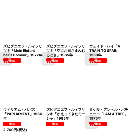
ズビグニエフ・ルィフリ
ズビグニエフ・ルィフリ
ウェイド・レイ「A
ツキ「Mein Elefant
ツキ「空にお日さまねむ
TRAIN TO SPAIN」
heißt Dominik」1972年
るとき」1985年
1963年
ウィリアム・パパズ
ズビグニエフ・ルィフリ
ミゲル・アンヘル・パチ
「PARLIAMENT」1966
ツキ「かえってきたミー
ェーコ「I AM A TREE」
年
シャ」1985年
1975年
2,700
円
(税込)