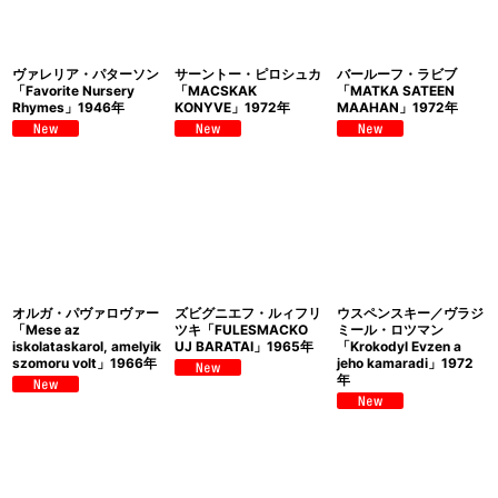
ヴァレリア・パターソン
サーントー・ピロシュカ
バールーフ・ラビブ
「Favorite Nursery
「MACSKAK
「MATKA SATEEN
Rhymes」1946年
KONYVE」1972年
MAAHAN」1972年
オルガ・パヴァロヴァー
ズビグニエフ・ルィフリ
ウスペンスキー／ヴラジ
「Mese az
ツキ「FULESMACKO
ミール・ロツマン
iskolataskarol, amelyik
UJ BARATAI」1965年
「Krokodyl Evzen a
szomoru volt」1966年
jeho kamaradi」1972
年