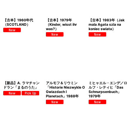
【古本】1960年代
【古本】1979年
【古本】1983年（Jak
（SCOTLAND）
（Kinder, wisst ihr
mala Agata szla na
was?）
koniec swiata）
【新品】A. ラマチャン
アルモフ＆リウミン
ミヒャエル・エンデ／ロ
ドラン「まるのうた」
「Historie Niezwykle O
ルフ・レティヒ「Das
Gwiazdach I
Schnurpsenbuch」
Planetach」1988年
1979年