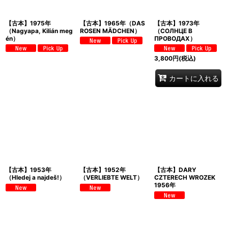
【古本】1975年
【古本】1965年（DAS
【古本】1973年
（Nagyapa, Kilián meg
ROSEN MÄDCHEN）
（СОЛНЦЕ B
én）
ПРОВОДАХ）
3,800
円
(税込)
カートに入れる
【古本】1953年
【古本】1952年
【古本】DARY
（Hledej a najdeš!）
（VERLIEBTE WELT）
CZTERECH WROZEK
1956年