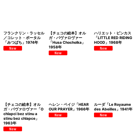
フランクリン・ラッセル
【チェコの絵本】オル
ハリエット・ピンカス
／コレット・ポータル
ガ・パヴァロヴァー
「LITTLE RED RIDING
「みつばち」1974年
「Husa Chocholka」
HOOD」1968年
1958年
【チェコの絵本】オル
ヘレン・ペイジ「HEAR
ルーダ「Le Royaume
ガ・パヴァロヴァー「O
OUR PRAYER」1966年
des Abeilles」1941年
chlapci bez stinu a
stinu bez chlapce」
1963年