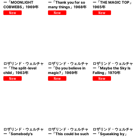
ー「MOONLIGHT
ー「Thank you for so
ー「THE MAGIC TOP」
COBWEBS」1969年
many things」1968年
1965年
ロザリンド・ウェルチャ
ロザリンド・ウェルチャ
ロザリンド・ウェルチャ
ー「The split-level
ー「Do you believe in
ー「Maybe the Sky Is
child」1963年
magic?」1969年
Falling」1970年
ロザリンド・ウェルチャ
ロザリンド・ウェルチャ
ロザリンド・ウェルチャ
ー「Somebody's
ー「This could be such
ー「Squeaking by」