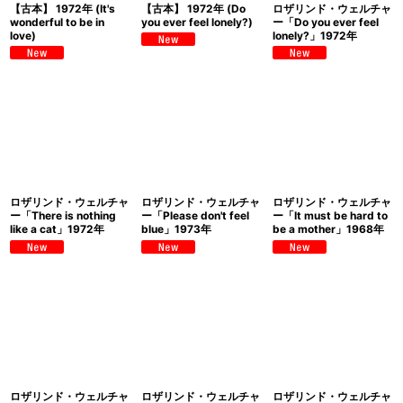
【古本】 1972年 (It's
【古本】 1972年 (Do
ロザリンド・ウェルチャ
wonderful to be in
you ever feel lonely?)
ー「Do you ever feel
love)
lonely?」1972年
ロザリンド・ウェルチャ
ロザリンド・ウェルチャ
ロザリンド・ウェルチャ
ー「There is nothing
ー「Please don't feel
ー「It must be hard to
like a cat」1972年
blue」1973年
be a mother」1968年
ロザリンド・ウェルチャ
ロザリンド・ウェルチャ
ロザリンド・ウェルチャ