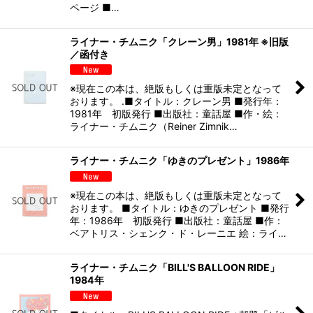
ページ ■…
ライナー・チムニク「クレーン男」1981年 ※旧版
／函付き
※現在この本は、絶版もしくは重版未定となって
おります。 .■タイトル：クレーン男 ■発行年：
1981年 初版発行 ■出版社：童話屋 ■作・絵：
ライナー・チムニク（Reiner Zimnik…
ライナー・チムニク「ゆきのプレゼント」1986年
※現在この本は、絶版もしくは重版未定となって
おります。 ■タイトル：ゆきのプレゼント ■発行
年：1986年 初版発行 ■出版社：童話屋 ■作：
ベアトリス・シェンク・ド・レーニエ 絵：ライ…
ライナー・チムニク「BILL'S BALLOON RIDE」
1984年