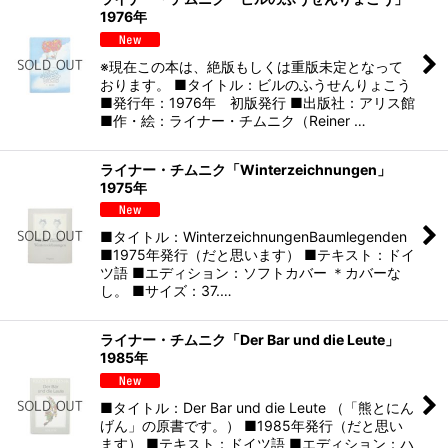
1976年
※現在この本は、絶版もしくは重版未定となって
おります。 ■タイトル：ビルのふうせんりょこう
■発行年：1976年 初版発行 ■出版社：アリス館
■作・絵：ライナー・チムニク（Reiner …
ライナー・チムニク「Winterzeichnungen」
1975年
■タイトル：WinterzeichnungenBaumlegenden
■1975年発行（だと思います） ■テキスト：ドイ
ツ語 ■エディション：ソフトカバー ＊カバーな
し。 ■サイズ：37.…
ライナー・チムニク「Der Bar und die Leute」
1985年
■タイトル：Der Bar und die Leute （「熊とにん
げん」の原書です。） ■1985年発行（だと思い
ます） ■テキスト：ドイツ語 ■エディション：ハ