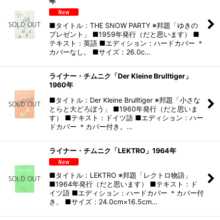
年
■タイトル：THE SNOW PARTY ※邦題「ゆきの
プレゼント」 ■1959年発行（だと思います） ■
テキスト：英語 ■エディション：ハードカバー ＊
カバーなし。 ■サイズ：26.0c…
ライナー・チムニク「Der Kleine Brulltiger」
1960年
■タイトル：Der Kleine Brulltiger ※邦題「小さな
とらと大どろぼう」 ■1960年発行（だと思いま
す） ■テキスト：ドイツ語 ■エディション：ハー
ドカバー ＊カバー付き。…
ライナー・チムニク「LEKTRO」1964年
■タイトル：LEKTRO ※邦題「レクトロ物語」
■1964年発行（だと思います） ■テキスト：ド
イツ語 ■エディション：ハードカバー ＊カバー付
き。 ■サイズ：24.0cm×16.5cm…