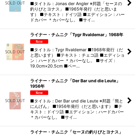
■タイトル：Jonas der Angler ※邦題「セーヌの
釣りびとヨナス」 ■1965年発行（だと思いま
す） ■テキスト：ドイツ語 ■エディション：ハー
ドカバー ＊カバーなし。 ■サイ…
ライナー・チムニク「Tygr Rvaldemar」1968年
■タイトル：Tygr Rvaldemar ■1968年発行（だ
と思います） ■テキスト：チェコ語 ■エディショ
ン：ハードカバー ＊カバーなし。 ■サイズ：
19.0cm×20.5cm ■ペー…
ライナー・チムニク「Der Bar und die Leute」
1956年
■タイトル：Der Bar und die Leute ※邦題「熊と
にんげん」 ■1956年発行（だと思います） ■テ
キスト：ドイツ語 ■エディション：ハードカバー
＊カバーなし。 ■サイ…
ライナー・チムニク「セーヌの釣りびとヨナス」