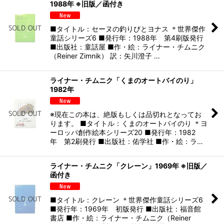
1988年 ※旧版／函付き
■タイトル：セーヌの釣りびとヨナス ＊世界傑作
童話シリーズ6 ■発行年：1988年 第4刷版発行
■出版社：童話屋 ■作・絵：ライナー・チムニク
（Reiner Zimnik） 訳：矢川澄子 …
ライナー・チムニク「くまのオートバイのり」
1982年
※現在この本は、絶版もしくは品切れとなってお
ります。 ■タイトル：くまのオートバイのり ＊ヨ
ーロッパ創作絵本シリーズ20 ■発行年：1982
年 第2刷発行 ■出版社：佑学社 ■作・絵：ラ…
ライナー・チムニク「クレーン」1969年 ※旧版／
函付き
■タイトル：クレーン ＊世界傑作童話シリーズ6
■発行年：1969年 初版発行 ■出版社：福音館
書店 ■作・絵：ライナー・チムニク（Reiner