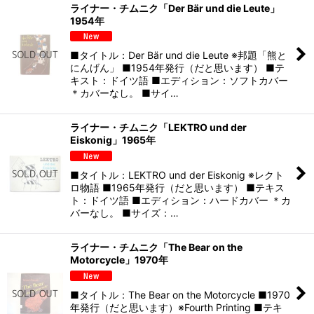
ライナー・チムニク「Der Bär und die Leute」
1954年
■タイトル：Der Bär und die Leute ※邦題「熊と
にんげん」 ■1954年発行（だと思います） ■テ
キスト：ドイツ語 ■エディション：ソフトカバー
＊カバーなし。 ■サイ…
ライナー・チムニク「LEKTRO und der
Eiskonig」1965年
■タイトル：LEKTRO und der Eiskonig ※レクト
ロ物語 ■1965年発行（だと思います） ■テキス
ト：ドイツ語 ■エディション：ハードカバー ＊カ
バーなし。 ■サイズ：…
ライナー・チムニク「The Bear on the
Motorcycle」1970年
■タイトル：The Bear on the Motorcycle ■1970
年発行（だと思います）※Fourth Printing ■テキ