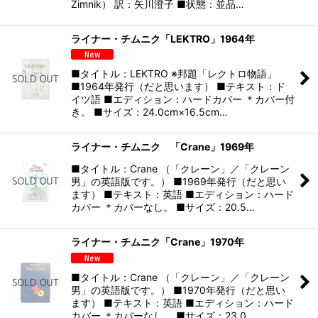
Zimnik） 訳：矢川澄子 ■状態：並品…
ライナー・チムニク「LEKTRO」1964年
■タイトル：LEKTRO ※邦題「レクトロ物語」
■1964年発行（だと思います） ■テキスト：ド
イツ語 ■エディション：ハードカバー ＊カバー付
き。 ■サイズ：24.0cm×16.5cm…
ライナー・チムニク 「Crane」1969年
■タイトル：Crane （「クレーン」／「クレーン
男」の英語版です。） ■1969年発行（だと思い
ます） ■テキスト：英語 ■エディション：ハード
カバー ＊カバーなし。 ■サイズ：20.5…
ライナー・チムニク「Crane」1970年
■タイトル：Crane （「クレーン」／「クレーン
男」の英語版です。） ■1970年発行（だと思い
ます） ■テキスト：英語 ■エディション：ハード
カバー ＊カバーなし。 ■サイズ：23.0…