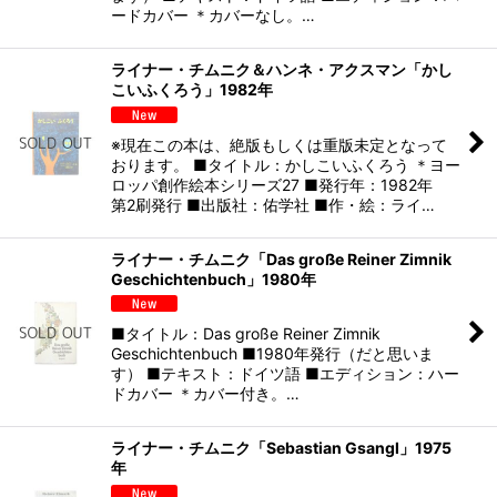
ードカバー ＊カバーなし。…
ライナー・チムニク＆ハンネ・アクスマン「かし
こいふくろう」1982年
※現在この本は、絶版もしくは重版未定となって
おります。 ■タイトル：かしこいふくろう ＊ヨー
ロッパ創作絵本シリーズ27 ■発行年：1982年
第2刷発行 ■出版社：佑学社 ■作・絵：ライ…
ライナー・チムニク「Das große Reiner Zimnik
Geschichtenbuch」1980年
■タイトル：Das große Reiner Zimnik
Geschichtenbuch ■1980年発行（だと思いま
す） ■テキスト：ドイツ語 ■エディション：ハー
ドカバー ＊カバー付き。…
ライナー・チムニク「Sebastian Gsangl」1975
年