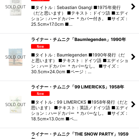
■タイトル：Sebastian Gsangl ■1975年発行
（だと思います） ■テキスト：ドイツ語 ■エディ
ション：ハードカバー ＊カバー付き。 ■サイズ：
25.5cm×17.0cm ■…
ライナー・チムニク「Baumlegenden」1990年
■タイトル：Baumlegenden ■1990年発行（だ
と思います） ■テキスト：ドイツ語 ■エディショ
ン：ハードカバー ＊カバーなし。 ■サイズ：
30.5cm×24.0cm ■ページ：…
ライナー・チムニク「99 LIMERICKS」1958年
■タイトル：99 LIMERICKS ■1958年発行（だと
思います） ■テキスト：英語／ドイツ語 ■エディ
ション：ハードカバー ＊カバーなし。 ■サイズ：
18.5cm×13.0cm ■ペ…
ライナー・チムニク「THE SNOW PARTY」1959