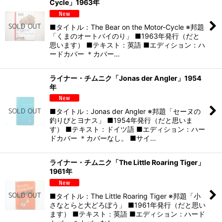
Cycle」1963年
■タイトル：The Bear on the Motor-Cycle ※邦題
「くまのオートバイのり」 ■1963年発行（だと
思います） ■テキスト：英語 ■エディション：ハ
ードカバー ＊カバー…
ライナー・チムニク「Jonas der Angler」1954
年
■タイトル：Jonas der Angler ※邦題「セーヌの
釣りびとヨナス」 ■1954年発行（だと思いま
す） ■テキスト：ドイツ語 ■エディション：ハー
ドカバー ＊カバーなし。 ■サイ…
ライナー・チムニク「The Little Roaring Tiger」
1961年
■タイトル：The Little Roaring Tiger ※邦題「小
さなとらと大どろぼう」 ■1961年発行（だと思い
ます） ■テキスト：英語 ■エディション：ハード