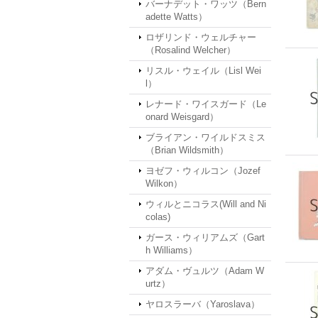
バーナデット・ワッツ（Bern
adette Watts）
ロザリンド・ウェルチャー
（Rosalind Welcher）
リスル・ウェイル（Lisl Wei
l）
レナード・ワイスガード（Le
onard Weisgard）
ブライアン・ワイルドスミス
（Brian Wildsmith）
ヨゼフ・ウィルコン（Jozef
Wilkon）
ウィルとニコラス(Will and Ni
colas)
ガース・ウィリアムズ（Gart
h Williams）
アダム・ヴュルツ（Adam W
urtz）
ヤロスラーバ（Yaroslava）