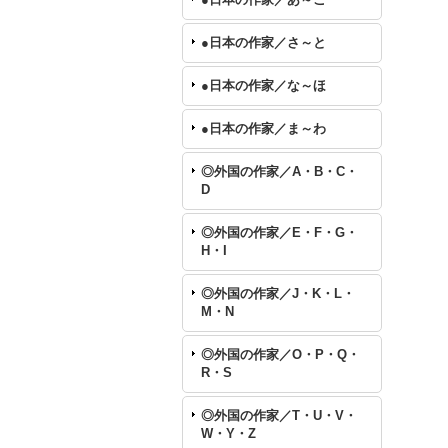
●日本の作家／さ～と
●日本の作家／な～ほ
●日本の作家／ま～わ
◎外国の作家／A・B・C・
D
◎外国の作家／E・F・G・
H・I
◎外国の作家／J・K・L・
M・N
◎外国の作家／O・P・Q・
R・S
◎外国の作家／T・U・V・
W・Y・Z