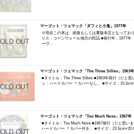
マーゴット・ツェマック「ダフィと小鬼」1977年
※現在この本は、絶版もしくは重版未定となっており
リス・コーンウォール地方の民話 ■発行年：1977年
ーヴ…
マーゴット・ツェマック「The Three Sillies」1963
■タイトル：The Three Sillies ■1963年発行
ン：ハードカバー ＊カバーなし。 ■サイズ：15.5cm×2
マーゴット・ツェマック「Too Much Nose」1967年
■タイトル：Too Much Nose ■1967発行（だと
ハードカバー ＊カバー付き。 ■サイズ：23.5cm×20.