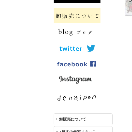
卸販売について
●日本の作家／あ～こ