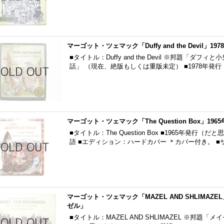
マーゴット・ツェマック「Duffy and the Devil」197
■タイトル：Duffy and the Devil ※邦題「ダ
話」 （現在、絶版もしくは重版未定） ■1978年発行（
マーゴット・ツェマック「The Question Box」1965
■タイトル：The Question Box ■1965年発行（だと思
語 ■エディション：ハードカバー ＊カバー付き。 ■サ
マーゴット・ツェマック「MAZEL AND SHLIMAZ
ゼル」
■タイトル：MAZEL AND SHLIMAZEL ※邦題「