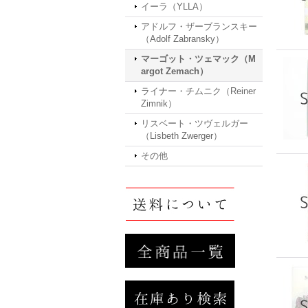
イーラ（YLLA）
アドルフ・ザーブランスキー
（Adolf Zabransky）
マーゴット・ツェマック（M
argot Zemach）
ライナー・チムニク（Reiner
Zimnik）
リスベート・ツヴェルガー
（Lisbeth Zwerger）
その他