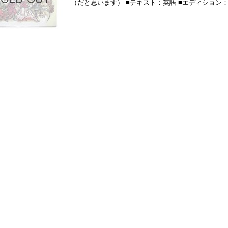
（だと思います） ■テキスト：英語 ■エディション：