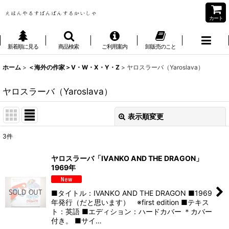
カート
新着順に見る
商品検索
ご利用案内
卸販売のこと
ホーム
>
＜海外の作家＞V・W・X・Y・Z
>
ヤロスラーバ（Yaroslava）
ヤロスラーバ（Yaroslava）
表示順変更
閉じる
3
件
表示数
:
ヤロスラーバ「IVANKO AND THE DRAGON」
1969年
並び順
:
■タイトル：IVANKO AND THE DRAGON ■1969
絞り込む
年発行（だと思います） ※first edition ■テキス
ト：英語 ■エディション：ハードカバー ＊カバー
付き。 ■サイ…