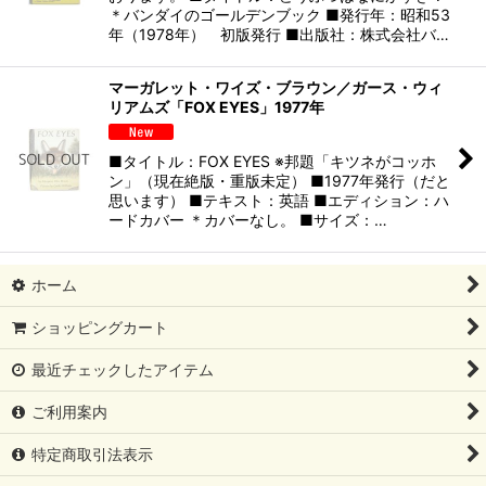
＊バンダイのゴールデンブック ■発行年：昭和53
年（1978年） 初版発行 ■出版社：株式会社バ…
マーガレット・ワイズ・ブラウン／ガース・ウィ
リアムズ「FOX EYES」1977年
■タイトル：FOX EYES ※邦題「キツネがコッホ
ン」（現在絶版・重版未定） ■1977年発行（だと
思います） ■テキスト：英語 ■エディション：ハ
ードカバー ＊カバーなし。 ■サイズ：…
ホーム
ショッピングカート
最近チェックしたアイテム
ご利用案内
特定商取引法表示