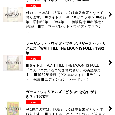
※現在この本は、絶版もしくは重版未定となって
おります。 ■タイトル：キツネがコッホン ■発行
年：昭和59年（1984年） 初版発行 ■出版社：
評論社 ■文：マーガレット・ワイズ・ブラウン
（…
マーガレット・ワイズ・ブラウン/ガース・ウィリ
アムズ「WAIT TILL THE MOON IS FULL」1962
年
■タイトル：WAIT TILL THE MOON IS FULL
「まんげつのよるまでまちなさい」の英語版で
す。 ■1962年発行（だと思います） ■テキス
ト：英語 ■エディション：ハードカバ…
ガース・ウィリアムズ「どうぶつはなにがす
き？」1978年
※現在この本は、絶版もしくは重版未定となって
おります。 ■タイトル：どうぶつはなにがすき？