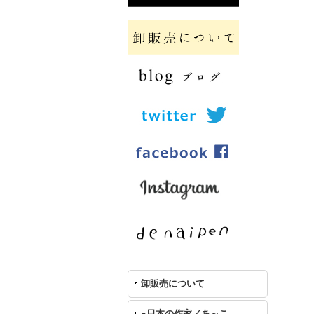
卸販売について
●日本の作家／あ～こ