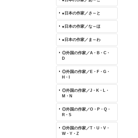
●日本の作家／さ～と
●日本の作家／な～ほ
●日本の作家／ま～わ
◎外国の作家／A・B・C・
D
◎外国の作家／E・F・G・
H・I
◎外国の作家／J・K・L・
M・N
◎外国の作家／O・P・Q・
R・S
◎外国の作家／T・U・V・
W・Y・Z