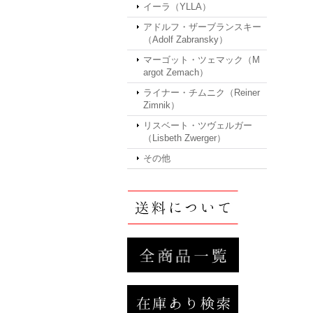
イーラ（YLLA）
アドルフ・ザーブランスキー
（Adolf Zabransky）
マーゴット・ツェマック（M
argot Zemach）
ライナー・チムニク（Reiner
Zimnik）
リスベート・ツヴェルガー
（Lisbeth Zwerger）
その他