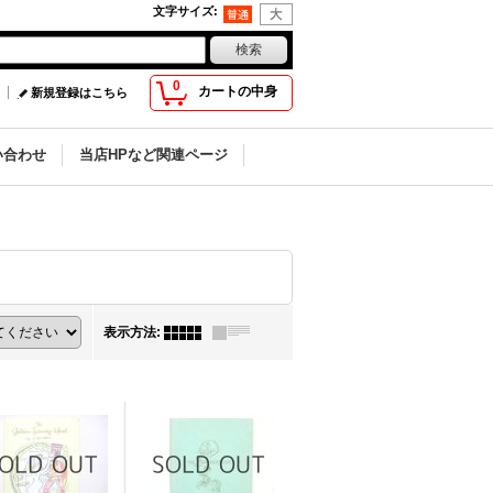
文字サイズ
:
0
カートの中身
新規登録はこちら
い合わせ
当店HPなど関連ページ
表示方法
: