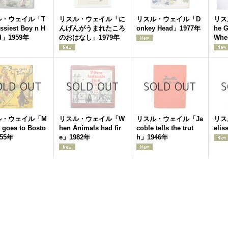
ル・ウェイル「T
リスル・ウェイル「に
リスル・ウェイル「D
リス
ssiest Boy n H
んげんがうまれたころ
onkey Head」1977年
he G
nd」1959年
のおはなし」1979年
Whe
ル・ウェイル「M
リスル・ウェイル「W
リスル・ウェイル「Ja
リス
r goes to Bosto
hen Animals had fir
coble tells the trut
eli
55年
e」1982年
h」1946年