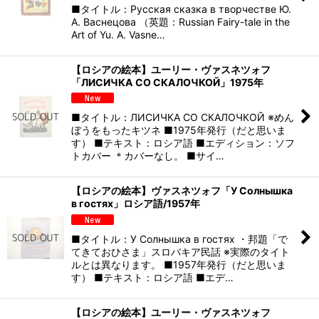
■タイトル：Русская сказка в творчестве Ю.
А. Васнецова （英題：Russian Fairy-tale in the
Art of Yu. A. Vasne…
【ロシアの絵本】ユーリー・ヴァスネツォフ
「ЛИСИЧКА СО СКАЛОЧКОЙ」1975年
■タイトル：ЛИСИЧКА СО СКАЛОЧКОЙ ※めん
ぼうをもったキツネ ■1975年発行（だと思いま
す） ■テキスト：ロシア語 ■エディション：ソフ
トカバー ＊カバーなし。 ■サイ…
【ロシアの絵本】ヴァスネツォフ「У Солнышка
в гостях」ロシア語/1957年
■タイトル：У Солнышка в гостях ・邦題「で
てきておひさま」スロバキア民話 ※実際のタイト
ルとは異なります。 ■1957年発行（だと思いま
す） ■テキスト：ロシア語 ■エデ…
【ロシアの絵本】ユーリー・ヴァスネツォフ