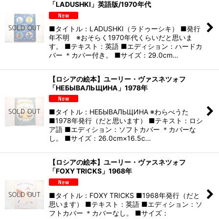
「LADUSHKI」英語版/1970年代
■タイトル：LADUSHKI（ラドゥーシキ） ■発行
年不明 ※おそらく1970年代くらいだと思いま
す。 ■テキスト：英語 ■エディション：ハードカ
バー ＊カバー付き。 ■サイズ：29.0cm…
【ロシアの絵本】ユーリー・ヴァスネツォフ
「НЕБЫВАЛЬЩИНА」1978年
■タイトル：НЕБЫВАЛЬЩИНА ※わらべうた
■1978年発行（だと思います） ■テキスト：ロシ
ア語 ■エディション：ソフトカバー ＊カバーな
し。 ■サイズ：26.0cm×16.5c…
【ロシアの絵本】ユーリー・ヴァスネツォフ
「FOXY TRICKS」1968年
■タイトル：FOXY TRICKS ■1968年発行（だと
思います） ■テキスト：英語 ■エディション：ソ
フトカバー ＊カバーなし。 ■サイズ：