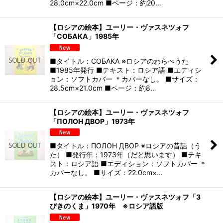
28.0cm×22.0cm ■ページ：約20…
【ロシアの絵本】ユーリー・ヴァスネツォフ
「СОБАКА」1985年
■タイトル：СОБАКА ※ロシアのわらべうた
■1985年発行 ■テキスト：ロシア語 ■エディシ
ョン：ソフトカバー ＊カバーなし。 ■サイズ：
28.5cm×21.0cm ■ページ：約8…
【ロシアの絵本】ユーリー・ヴァスネツォフ
「ПОЛОН ДВОР」1973年
■タイトル：ПОЛОН ДВОР ※ロシアの昔話（う
た） ■発行年：1973年（だと思います） ■テキ
スト：ロシア語 ■エディション：ソフトカバー ＊
カバーなし。 ■サイズ：22.0cm×…
【ロシアの絵本】ユーリー・ヴァスネツォフ「3
びきのくま」1970年 ※ロシア語版