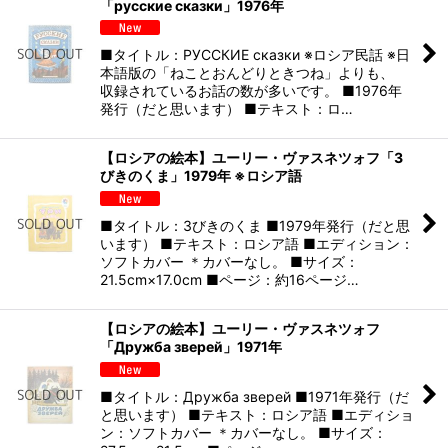
「русские сказки」1976年
■タイトル：РУССКИЕ сказки ※ロシア民話 ※日
本語版の「ねことおんどりときつね」よりも、
収録されているお話の数が多いです。 ■1976年
発行（だと思います） ■テキスト：ロ…
【ロシアの絵本】ユーリー・ヴァスネツォフ「3
びきのくま」1979年 ※ロシア語
■タイトル：3びきのくま ■1979年発行（だと思
います） ■テキスト：ロシア語 ■エディション：
ソフトカバー ＊カバーなし。 ■サイズ：
21.5cm×17.0cm ■ページ：約16ページ…
【ロシアの絵本】ユーリー・ヴァスネツォフ
「Дружба зверей」1971年
■タイトル：Дружба зверей ■1971年発行（だ
と思います） ■テキスト：ロシア語 ■エディショ
ン：ソフトカバー ＊カバーなし。 ■サイズ：