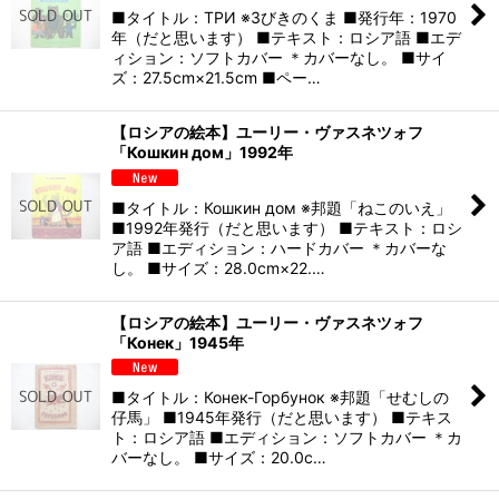
■タイトル：ТРИ ※3びきのくま ■発行年：1970
年（だと思います） ■テキスト：ロシア語 ■エデ
ィション：ソフトカバー ＊カバーなし。 ■サイ
ズ：27.5cm×21.5cm ■ペー…
【ロシアの絵本】ユーリー・ヴァスネツォフ
「Кошкин дом」1992年
■タイトル：Кошкин дом ※邦題「ねこのいえ」
■1992年発行（だと思います） ■テキスト：ロシ
ア語 ■エディション：ハードカバー ＊カバーな
し。 ■サイズ：28.0cm×22.…
【ロシアの絵本】ユーリー・ヴァスネツォフ
「Конек」1945年
■タイトル：Конек-Горбунок ※邦題「せむしの
仔馬」 ■1945年発行（だと思います） ■テキス
ト：ロシア語 ■エディション：ソフトカバー ＊カ
バーなし。 ■サイズ：20.0c…