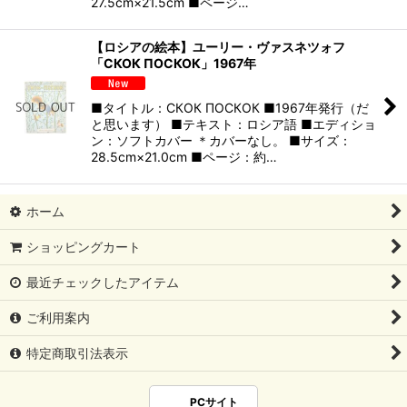
27.5cm×21.5cm ■ページ…
【ロシアの絵本】ユーリー・ヴァスネツォフ
「СКОК ПОСКОК」1967年
■タイトル：СКОК ПОСКОК ■1967年発行（だ
と思います） ■テキスト：ロシア語 ■エディショ
ン：ソフトカバー ＊カバーなし。 ■サイズ：
28.5cm×21.0cm ■ページ：約…
ホーム
ショッピングカート
最近チェックしたアイテム
ご利用案内
特定商取引法表示
PCサイト