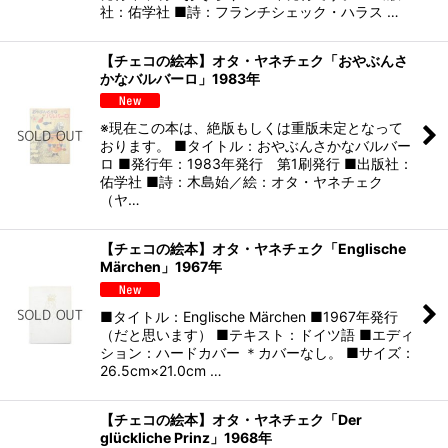
社：佑学社 ■詩：フランチシェック・ハラス …
【チェコの絵本】オタ・ヤネチェク「おやぶんさ
かなバルバーロ」1983年
※現在この本は、絶版もしくは重版未定となって
おります。 ■タイトル：おやぶんさかなバルバー
ロ ■発行年：1983年発行 第1刷発行 ■出版社：
佑学社 ■詩：木島始／絵：オタ・ヤネチェク
（ヤ…
【チェコの絵本】オタ・ヤネチェク「Englische
Märchen」1967年
■タイトル：Englische Märchen ■1967年発行
（だと思います） ■テキスト：ドイツ語 ■エディ
ション：ハードカバー ＊カバーなし。 ■サイズ：
26.5cm×21.0cm …
【チェコの絵本】オタ・ヤネチェク「Der
glückliche Prinz」1968年