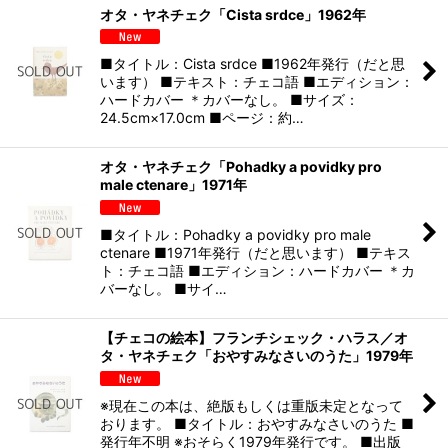
オタ・ヤネチェク「Cista srdce」1962年
■タイトル：Cista srdce ■1962年発行（だと思
います） ■テキスト：チェコ語 ■エディション：
ハードカバー ＊カバーなし。 ■サイズ：
24.5cm×17.0cm ■ページ：約…
オタ・ヤネチェク「Pohadky a povidky pro
male ctenare」1971年
■タイトル：Pohadky a povidky pro male
ctenare ■1971年発行（だと思います） ■テキス
ト：チェコ語 ■エディション：ハードカバー ＊カ
バーなし。 ■サイ…
【チェコの絵本】フランチシェック・ハラス／オ
タ・ヤネチェク「おやすみなさいのうた」1979年
※現在この本は、絶版もしくは重版未定となって
おります。 ■タイトル：おやすみなさいのうた ■
発行年不明 ※おそらく1979年発行です。 ■出版