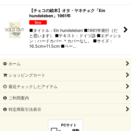
【チェコの絵本】オタ・ヤネチェク「Ein
hundeleben」1961年
■タイトル：Ein hundeleben ■1961年発行（だ
と思います） ■テキスト：ドイツ語 ■エディショ
ン：ハードカバー ＊カバーなし。 ■サイズ：
16.5cm×11.5cm ■ペー…
ホーム
ショッピングカート
最近チェックしたアイテム
ご利用案内
特定商取引法表示
PCサイト
へ 移動