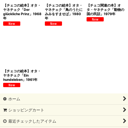
【チェコの絵本】オタ・
【チェコの絵本】オタ・
【チェコ関連の本】オ
ヤネチェク「Der
ヤネチェク「鳥のうたに
タ・ヤネチェク「動物の
glückliche Prinz」1968
みみをすませば」1980
国の民話」1979年
年
年
【チェコの絵本】オタ・
ヤネチェク「Ein
hundeleben」1961年
ホーム
ショッピングカート
最近チェックしたアイテム