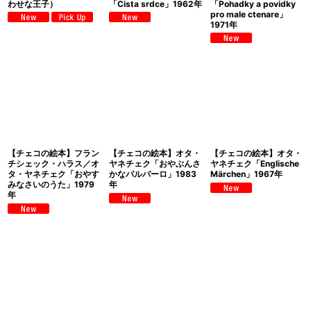
わせな王子）
「Cista srdce」1962年
「Pohadky a povidky
pro male ctenare」
1971年
【チェコの絵本】フラン
【チェコの絵本】オタ・
【チェコの絵本】オタ・
チシェック・ハラス／オ
ヤネチェク「おやぶんさ
ヤネチェク「Englische
タ・ヤネチェク「おやす
かなバルバーロ」1983
Märchen」1967年
みなさいのうた」1979
年
年