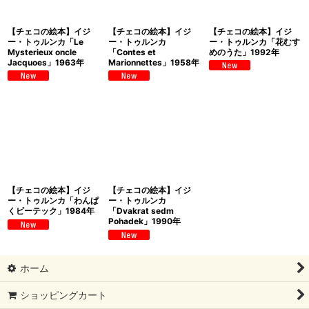
【チェコの絵本】イジ
【チェコの絵本】イジ
【チェコの絵本】イジ
ー・トゥルンカ「Le
ー・トゥルンカ
ー・トゥルンカ「花むす
Mysterieux oncle
「Contes et
めのうた」1992年
Jacquoes」1963年
Marionnettes」1958年
【チェコの絵本】イジ
【チェコの絵本】イジ
ー・トゥルンカ「わんぱ
ー・トゥルンカ
くビーテック」1984年
「Dvakrat sedm
Pohadek」1990年
ホーム
ショッピングカート