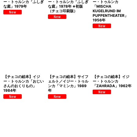
ー・トゥルンカ「ふしぎ
ー・トゥルンカ「ふしぎ
ー・トゥルンカ
な庭」1979年
な庭」1978年 ※初版
「MISCHA
（チェコ印刷版）
KUGELRUND IM
PUPPENTHEATER」
1956年
【チェコの絵本】イジ
【チェコの絵本】サイフ
【チェコの絵本】イジ
ー・トゥルンカ「おじい
ェルト／イジー・トゥル
ー・トゥルンカ
さんのおくりもの」
ンカ「マミンカ」1989
「ZAHRADA」1962年
1984年
年