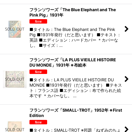
フランソワーズ「The Blue Elephant and The
Pink Pig」1931年
■タイトル：The Blue Elephant and The Pink
Pig ■1931年発行（だと思います） ■テキスト：
英語 ■エディション：ハードカバー ＊カバーな
し。 ■サイズ：…
フランソワーズ「LA PLUS VIEILLE HISTOIRE
DU MONDE」1931年 ※布絵本
■タイトル：LA PLUS VIEILLE HISTOIRE DU
MONDE ■1931年発行（だと思います） ■テキス
ト：フランス語 ■エディション：布で作られた絵
本です ＊カバーなし。 …
フランソワーズ「SMALL-TROT」1952年 ※First
Edition
■タイトル：SMALL-TROT ※邦題「ねずみのちょ