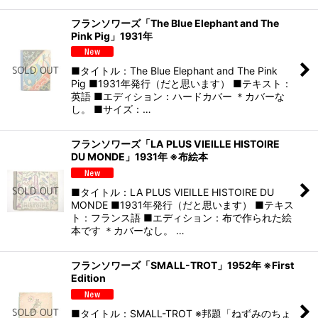
フランソワーズ「The Blue Elephant and The
Pink Pig」1931年
■タイトル：The Blue Elephant and The Pink
Pig ■1931年発行（だと思います） ■テキスト：
英語 ■エディション：ハードカバー ＊カバーな
し。 ■サイズ：…
フランソワーズ「LA PLUS VIEILLE HISTOIRE
DU MONDE」1931年 ※布絵本
■タイトル：LA PLUS VIEILLE HISTOIRE DU
MONDE ■1931年発行（だと思います） ■テキス
ト：フランス語 ■エディション：布で作られた絵
本です ＊カバーなし。 …
フランソワーズ「SMALL-TROT」1952年 ※First
Edition
■タイトル：SMALL-TROT ※邦題「ねずみのちょ