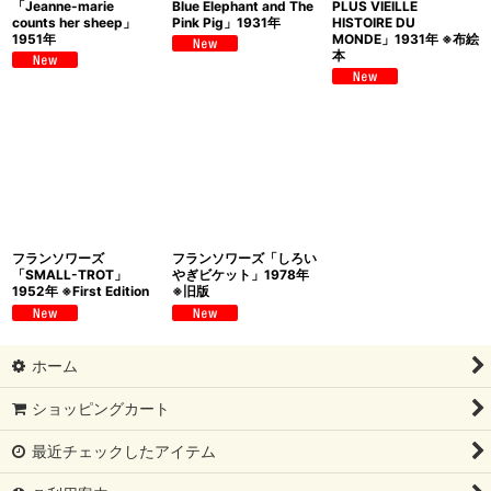
「Jeanne-marie
Blue Elephant and The
PLUS VIEILLE
counts her sheep」
Pink Pig」1931年
HISTOIRE DU
1951年
MONDE」1931年 ※布絵
本
フランソワーズ
フランソワーズ「しろい
「SMALL-TROT」
やぎビケット」1978年
1952年 ※First Edition
※旧版
ホーム
ショッピングカート
最近チェックしたアイテム