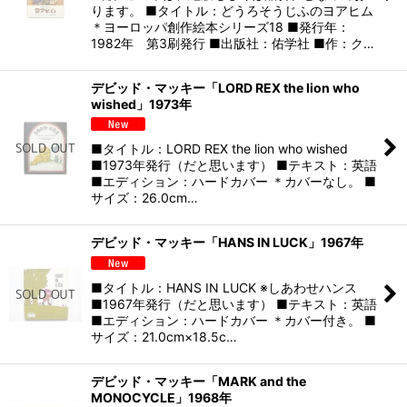
ります。 ■タイトル：どうろそうじふのヨアヒム
＊ヨーロッパ創作絵本シリーズ18 ■発行年：
1982年 第3刷発行 ■出版社：佑学社 ■作：ク…
デビッド・マッキー「LORD REX the lion who
wished」1973年
■タイトル：LORD REX the lion who wished
■1973年発行（だと思います） ■テキスト：英語
■エディション：ハードカバー ＊カバーなし。 ■
サイズ：26.0cm…
デビッド・マッキー「HANS IN LUCK」1967年
■タイトル：HANS IN LUCK ※しあわせハンス
■1967年発行（だと思います） ■テキスト：英語
■エディション：ハードカバー ＊カバー付き。 ■
サイズ：21.0cm×18.5c…
デビッド・マッキー「MARK and the
MONOCYCLE」1968年