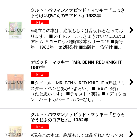
クルト・バウマン／デビッド・マッキー「こっき
ょうけいびにんのヨアヒム」1983年
※現在この本は、絶版もしくは品切れとなってお
ります。 ■タイトル：こっきょうけいびにんのヨ
アヒム ＊ヨーロッパ創作絵本シリーズ19 ■発行
年：1983年 第2刷発行 ■出版社：佑学社 ■…
デビッド・マッキー「MR. BENN-RED KNIGHT」
1967年
■タイトル：MR. BENN-RED KNIGHT ※邦題「ミ
スター・ベンとあかいよろい」 ■1967年発行
（だと思います） ■テキスト：英語 ■エディショ
ン：ハードカバー ＊カバーなし。 …
クルト・バウマン／デビッド・マッキー「どうろ
そうじふのヨアヒム」1982年
※現在この本は、絶版もしくは品切れとなってお