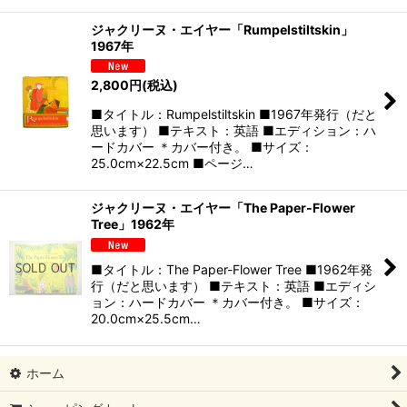
ジャクリーヌ・エイヤー「Rumpelstiltskin」
1967年
2,800
円
(税込)
■タイトル：Rumpelstiltskin ■1967年発行（だと
思います） ■テキスト：英語 ■エディション：ハ
ードカバー ＊カバー付き。 ■サイズ：
25.0cm×22.5cm ■ページ…
ジャクリーヌ・エイヤー「The Paper-Flower
Tree」1962年
■タイトル：The Paper-Flower Tree ■1962年発
行（だと思います） ■テキスト：英語 ■エディシ
ョン：ハードカバー ＊カバー付き。 ■サイズ：
20.0cm×25.5cm…
ホーム