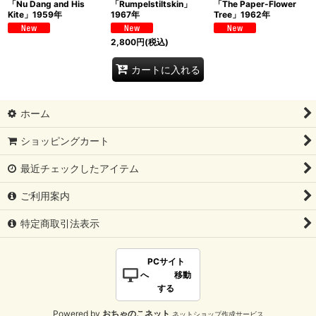
「Nu Dang and His
「Rumpelstiltskin」
「The Paper-Flower
Kite」1959年
1967年
Tree」1962年
2,800
円
(税込)
カートに入れる
ホーム
ショッピングカート
最近チェックしたアイテム
ご利用案内
特定商取引法表示
PCサイト
へ 移動
する
Powered by
おちゃのこネット
ネットショップ作成サービス