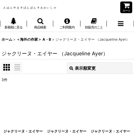
カート
新着順に見る
商品検索
ご利用案内
卸販売のこと
ホーム
>
＜海外の作家＞ A・B
>
ジャクリーヌ・エイヤー （Jacqueline Ayer）
ジャクリーヌ・エイヤー （Jacqueline Ayer）
表示順変更
閉じる
3
件
表示数
:
並び順
:
絞り込む
ジャクリーヌ・エイヤー
ジャクリーヌ・エイヤー
ジャクリーヌ・エイヤー