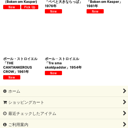
（Boken om Kasper)
「ペペと大きならっぱ」
「Boken om Kasper」
1976年
1981年
ポール・ストロイエル
ポール・ストロイエル
「THE
「Tre sma
CANTANKEROUS
skoldpaddor」1954年
CROW」1961年
ホーム
ショッピングカート
最近チェックしたアイテム
ご利用案内