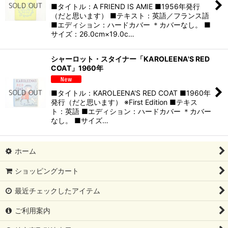
■タイトル：A FRIEND IS AMIE ■1956年発行
（だと思います） ■テキスト：英語／フランス語
■エディション：ハードカバー ＊カバーなし。 ■
サイズ：26.0cm×19.0c…
シャーロット・スタイナー「KAROLEENA'S RED
COAT」1960年
■タイトル：KAROLEENA'S RED COAT ■1960年
発行（だと思います） ※First Edition ■テキス
ト：英語 ■エディション：ハードカバー ＊カバー
なし。 ■サイズ…
ホーム
ショッピングカート
最近チェックしたアイテム
ご利用案内