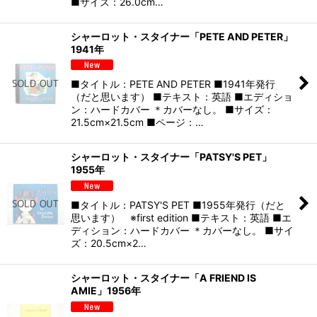
■サイズ：26.0cm…
シャーロット・スタイナー「PETE AND PETER」
1941年
■タイトル：PETE AND PETER ■1941年発行
（だと思います） ■テキスト：英語 ■エディショ
ン：ハードカバー ＊カバーなし。 ■サイズ：
21.5cm×21.5cm ■ページ：…
シャーロット・スタイナー「PATSY'S PET」
1955年
■タイトル：PATSY'S PET ■1955年発行（だと
思います） ※first edition ■テキスト：英語 ■エ
ディション：ハードカバー ＊カバーなし。 ■サイ
ズ：20.5cm×2…
シャーロット・スタイナー「A FRIEND IS
AMIE」1956年