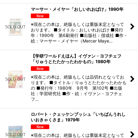
マーサー・メイヤー「おしいれおばけ」1990年
※現在この本は、絶版もしくは重版未定となって
おります。 ■タイトル：おしいれおばけ ■発行
年：1990年 第6刷発行 ■出版社：偕成社 ■作・
絵：マーサー・メイヤー（Mercer Maye…
【学研ワールドえほん】イヴァン・ヨフチェフ
「りゅうとたたかったわかもの」1980年
※現在この本は、絶版もしくは品切れとなってお
ります。 ■タイトル：りゅうとたたかったわかも
の ■発行年：1980年 9月号 第102号 ■出版
社：学習研究社 ■作・絵：イヴァン・ヨフチェ
フ…
ロバート・クェッケンブッシュ「いちばんうれし
いおきゃくさま」1979年
※現在この本は、絶版もしくは重版未定となって