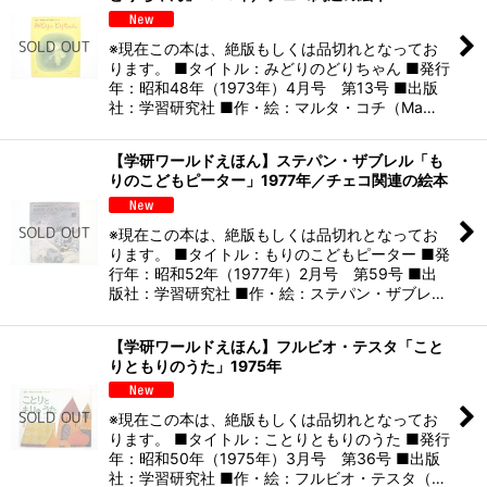
※現在この本は、絶版もしくは品切れとなってお
ります。 ■タイトル：みどりのどりちゃん ■発行
年：昭和48年（1973年）4月号 第13号 ■出版
社：学習研究社 ■作・絵：マルタ・コチ（Ma…
【学研ワールドえほん】ステパン・ザブレル「も
りのこどもピーター」1977年／チェコ関連の絵本
※現在この本は、絶版もしくは品切れとなってお
ります。 ■タイトル：もりのこどもピーター ■発
行年：昭和52年（1977年）2月号 第59号 ■出
版社：学習研究社 ■作・絵：ステパン・ザブレ…
【学研ワールドえほん】フルビオ・テスタ「こと
りともりのうた」1975年
※現在この本は、絶版もしくは品切れとなってお
ります。 ■タイトル：ことりともりのうた ■発行
年：昭和50年（1975年）3月号 第36号 ■出版
社：学習研究社 ■作・絵：フルビオ・テスタ（…