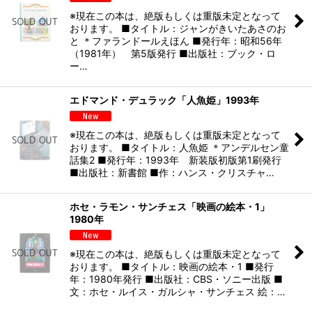
※現在この本は、絶版もしくは重版未定となって
おります。 ■タイトル：ジャンがきいたあさのお
と ＊ファランドールえほん ■発行年：昭和56年
（1981年） 第5版発行 ■出版社：ブック・ロ
ー…
エドマンド・デュラック「人魚姫」1993年
※現在この本は、絶版もしくは重版未定となって
おります。 ■タイトル：人魚姫 ＊アンデルセン童
話集2 ■発行年：1993年 新装版初版第1刷発行
■出版社：新書館 ■作：ハンス・クリスチャ…
ホセ・ラモン・サンチェス「映画の絵本・1」
1980年
※現在この本は、絶版もしくは重版未定となって
おります。 ■タイトル：映画の絵本・1 ■発行
年：1980年発行 ■出版社：CBS・ソニー出版 ■
文：ホセ・ルイス・ガルシャ・サンチェス 絵：…