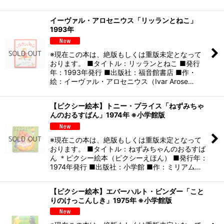
イーヴァル・アロセニウス「リッランとねこ」
1993年
※現在この本は、絶版もしくは重版未定となって
おります。 ■タイトル：リッランとねこ ■発行
年：1993年発行 ■出版社：福音館書店 ■作・
絵：イーヴァル・アロセニウス（Ivar Arose…
【ピクシー絵本】トニー・プライス「ねずみちゃ
んのおるすばん」1974年 ※小学館版
※現在この本は、絶版もしくは重版未定となって
おります。 ■タイトル：ねずみちゃんのおるすば
ん ＊ピクシー絵本（ピクシーえほん） ■発行年：
1974年発行 ■出版社：小学館 ■作：ミリアム…
【ピクシー絵本】エバーハルト・ビンダー「こと
りのけっこんしき」1975年 ※小学館版