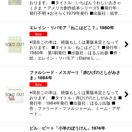
おります。 ■タイトル：いちばんうれしいおきゃ
くさま ＊アメリカ創作絵本シリーズ5 ■発行年：
発行不明 ※おそらく1979年発行 ■出版社：佑学…
エレイン・リバモア「ねこはどこ？」1980年
※現在この本は、絶版もしくは重版未定となって
おります。 ■タイトル：ねこはどこ？ ■発行年：
1980年 第1刷発行 ■出版社：ほるぷ出版 ■作・
絵：エレイン・リバモア（Elaine L. …
ファルシード・メスガーリ「赤ひげのとしがみさ
ま」1984年
※現在この本は、絶版もしくは重版未定となって
おります。 ■タイトル：赤ひげのとしがみさま ■
発行年：1984年発行 ■出版社：ほるぷ出版 ■
作：ファリード・ファルジャーム、ミーム・アザ
ード…
ビル・ピート「小羊のぼうけん」1974年