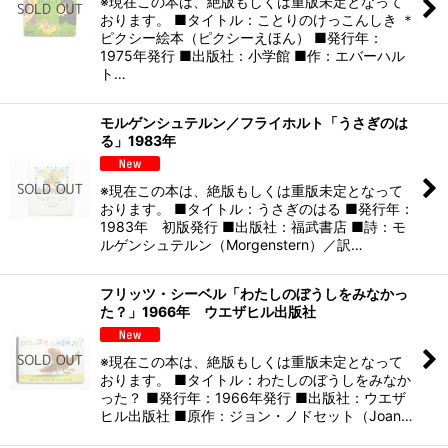
※現在この本は、絶版もしくは重版未定となって
おります。 ■タイトル：ことりのけっこんしき ＊
ピクシー絵本（ピクシーえほん） ■発行年：
1975年発行 ■出版社：小学館 ■作：エバーハル
ト…
モルゲンシュテルン／フライホルト「うさぎのは
る」1983年
※現在この本は、絶版もしくは重版未定となって
おります。 ■タイトル：うさぎのはる ■発行年：
1983年 初版発行 ■出版社：福武書店 ■詩：モ
ルゲンシュテルン（Morgenstern）／訳…
フリッツ・シーベル「わたしのぼうしをみなかっ
た？」1966年 ウエザヒル出版社
※現在この本は、絶版もしくは重版未定となって
おります。 ■タイトル：わたしのぼうしをみなか
った？ ■発行年：1966年発行 ■出版社：ウエザ
ヒル出版社 ■原作：ジョン・ノドセット（Joan…