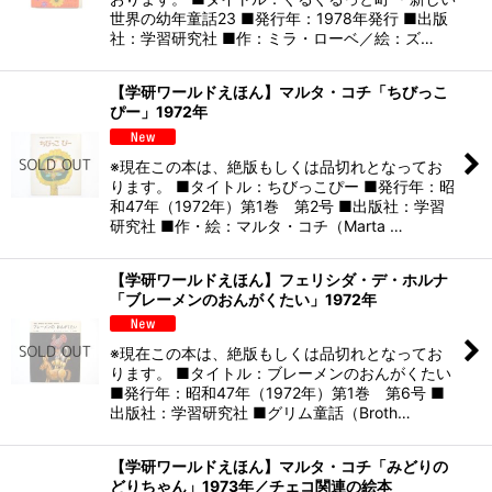
世界の幼年童話23 ■発行年：1978年発行 ■出版
社：学習研究社 ■作：ミラ・ローベ／絵：ズ…
【学研ワールドえほん】マルタ・コチ「ちびっこ
ぴー」1972年
※現在この本は、絶版もしくは品切れとなってお
ります。 ■タイトル：ちびっこぴー ■発行年：昭
和47年（1972年）第1巻 第2号 ■出版社：学習
研究社 ■作・絵：マルタ・コチ（Marta …
【学研ワールドえほん】フェリシダ・デ・ホルナ
「ブレーメンのおんがくたい」1972年
※現在この本は、絶版もしくは品切れとなってお
ります。 ■タイトル：ブレーメンのおんがくたい
■発行年：昭和47年（1972年）第1巻 第6号 ■
出版社：学習研究社 ■グリム童話（Broth…
【学研ワールドえほん】マルタ・コチ「みどりの
どりちゃん」1973年／チェコ関連の絵本