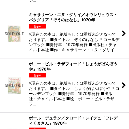
ン…
キャサリーン・エヌ・ダリイ／オウレリュウス・
バタグリア「ぞうのはなし」1970年
※現在この本は、絶版もしくは重版未定となって
おります。 ■タイトル：ぞうのはなし ＊ゴールデ
ンブック ■発行年：1970年発行 ■出版社：チャ
イルド本社 ■作：キャサリーン・エヌ・ダリイ…
ボニー・ビル・ラザフォード「しょうがぱんぼう
や」1970年
※現在この本は、絶版もしくは重版未定となって
おります。 ■タイトル：しょうがぱんぼうや ＊ゴ
ールデンブック ■発行年：1970年発行 ■出版
社：チャイルド本社 ■絵：ボニー・ビル・ラザ
フ…
ポール・デュラン／クロード・レイデュ「フレデ
ィくまさん」1970年