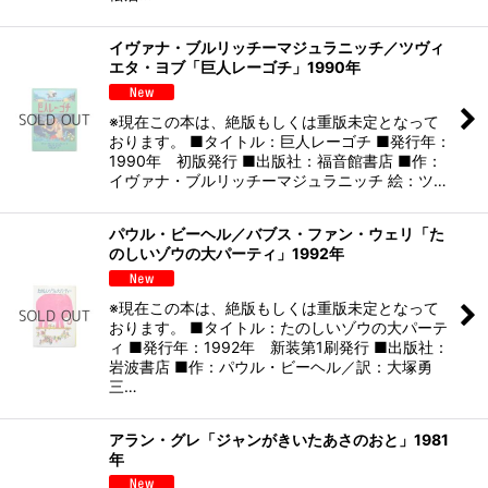
イヴァナ・ブルリッチーマジュラニッチ／ツヴィ
エタ・ヨブ「巨人レーゴチ」1990年
※現在この本は、絶版もしくは重版未定となって
おります。 ■タイトル：巨人レーゴチ ■発行年：
1990年 初版発行 ■出版社：福音館書店 ■作：
イヴァナ・ブルリッチーマジュラニッチ 絵：ツ…
パウル・ビーヘル／バブス・ファン・ウェリ「た
のしいゾウの大パーティ」1992年
※現在この本は、絶版もしくは重版未定となって
おります。 ■タイトル：たのしいゾウの大パーテ
ィ ■発行年：1992年 新装第1刷発行 ■出版社：
岩波書店 ■作：パウル・ビーヘル／訳：大塚勇
三…
アラン・グレ「ジャンがきいたあさのおと」1981
年