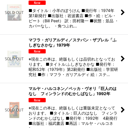
■タイトル：小羊のぼうけん ■発行年：1974年
第1刷発行 ■出版社：岩波書店 ■作・絵：ビル・
ピート（Bill Peet） 訳：田村隆一 ■状態：並品 ・
カバーなし。 ・角つぶれ…
マフラ・ガリアルディ／ステパン・ザブレル「ふ
しぎなさかな」1979年
※現在この本は、絶版もしくは品切れとなってお
ります。 ■タイトル:ふしぎなさかな ■発行年：
昭和52年（1979年）第2刷発行 ■出版社：学習研
究社 ■作：マフラ・ガリアルディ 絵：ステ…
マルヤ・ハルコネン／ペッカ・ヴオリ「巨人のは
なし フィンランドのむかしばなし」1992年
※現在この本は、絶版もしくは重版未定となって
おります。 ■タイトル：巨人のはなし フィンラ
ンドのむかしばなし ■発行年：1992年 4刷発行
■出版社：福武書店 ■再話：マルヤ・ハルコネ