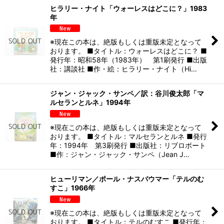
ヒラリー・ナイト「ウォーレスはどこに？」1983
年
※現在この本は、絶版もしくは重版未定となって
おります。 ■タイトル：ウォーレスはどこに？ ■
発行年：昭和58年（1983年） 第1刷発行 ■出版
社：講談社 ■作・絵：ヒラリー・ナイト（Hi…
ジャン・ジャック・サンペ／訳：谷川俊太郎「マ
ルセランとルネ」1994年
※現在この本は、絶版もしくは重版未定となって
おります。 ■タイトル：マルセランとルネ ■発行
年：1994年 第3刷発行 ■出版社：リブロポート
■作：ジャン・ジャック・サンペ（Jean J…
ヒューリマン／ポール・ナスバウマー「テルのむ
すこ」1966年
※現在この本は、絶版もしくは重版未定となって
おります。 ■タイトル：テルのむすこ ■発行年：