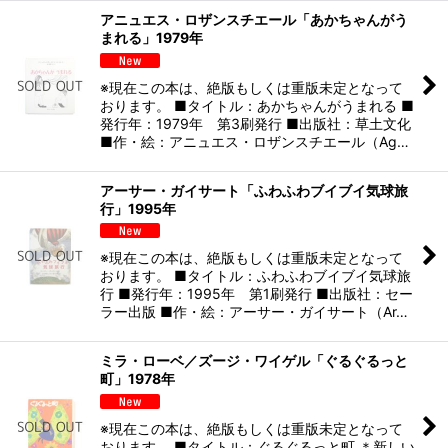
アニュエス・ロザンスチエール「あかちゃんがう
まれる」1979年
※現在この本は、絶版もしくは重版未定となって
おります。 ■タイトル：あかちゃんがうまれる ■
発行年：1979年 第3刷発行 ■出版社：草土文化
■作・絵：アニュエス・ロザンスチエール（Ag…
アーサー・ガイサート「ふわふわブイブイ気球旅
行」1995年
※現在この本は、絶版もしくは重版未定となって
おります。 ■タイトル：ふわふわブイブイ気球旅
行 ■発行年：1995年 第1刷発行 ■出版社：セー
ラー出版 ■作・絵：アーサー・ガイサート（Ar…
ミラ・ローベ／ズージ・ワイゲル「ぐるぐるっと
町」1978年
※現在この本は、絶版もしくは重版未定となって
おります。 ■タイトル：ぐるぐるっと町 ＊新しい