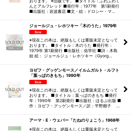
おります。 ※旧版です。 ■タイトル：ふわふわく
んとアルフレッド ■発行年：1977年 第1刷発行
■出版社：岩波書店 ■文・絵：ドロシー・マ…
ジョールジュ・レホツキー「木のうた」1979年
※現在この本は、絶版もしくは重版未定となって
おります。 ■タイトル：木のうた ■発行年：
1979年 第1刷発行 ■出版社：佑学社 ■詩：木島
始 絵： ジョールジュ・レホツキー（Gyorg…
ヨゼフ・グッゲンモース／イルムガルト・ルフト
「葉っぱのきもち」1990年
※現在この本は、絶版もしくは重版未定となって
おります。 ■タイトル：葉っぱのきもち ■発行
年：1990年 第2刷発行 ■出版社：ほるぷ出版 ■
作：ヨゼフ・グッゲンモース／訳：平野鄕子 …
アーマ・E・ウェバー「たねのりょこう」1968年
※現在この本は、絶版もしくは重版未定となって