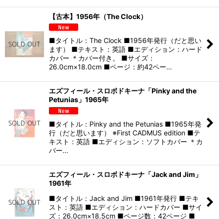
【古本】1956年（The Clock）
■タイトル：The Clock ■1956年発行（だと思い
ます） ■テキスト：英語 ■エディション：ハード
カバー ＊カバー付き。 ■サイズ：
26.0cm×18.0cm ■ページ：約42ペー…
エズフィール・スロボドキーナ「Pinky and the
Petunias」1965年
■タイトル：Pinky and the Petunias ■1965年発
行（だと思います） ※First CADMUS edition ■テ
キスト：英語 ■エディション：ソフトカバー ＊カ
バー…
エズフィール・スロボドキーナ「Jack and Jim」
1961年
■タイトル：Jack and Jim ■1961年発行 ■テキ
スト：英語 ■エディション：ハードカバー ■サイ
ズ：26.0cm×18.5cm ■ページ数：42ページ ■