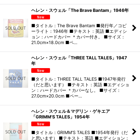
ヘレン・スウェル「The Brave Bantam」1946年
■タイトル：The Brave Bantam ■発行年／コピ
ーライト：1946年 ■テキスト：英語 ■エディシ
ョン：ハードカバー ＊カバー付き。 ■サイズ：
21.0cm×18.0cm ■ペ…
ヘレン・スウェル「THREE TALL TALES」1947
年
■タイトル：THREE TALL TALES ■1947年発行
（だと思います） ■テキスト：英語 ■エディショ
ン：ハードカバー ＊カバーなし。 ■サイズ：
27.0cm×20.0cm ■ペー…
ヘレン・スウェル＆マデリン・ゲキエア
「GRIMM'S TALES」1954年
■タイトル：GRIMM'S TALES ■1954年発行（だ
と思います） ■テキスト：英語 ■エディション：