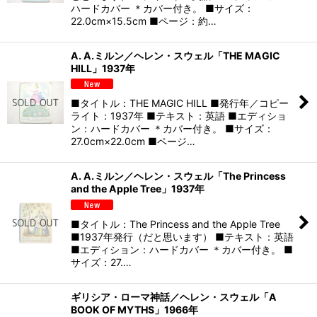
ハードカバー ＊カバー付き。 ■サイズ：
22.0cm×15.5cm ■ページ：約…
A. A.ミルン／ヘレン・スウェル「THE MAGIC
HILL」1937年
■タイトル：THE MAGIC HILL ■発行年／コピー
ライト：1937年 ■テキスト：英語 ■エディショ
ン：ハードカバー ＊カバー付き。 ■サイズ：
27.0cm×22.0cm ■ページ…
A. A.ミルン／ヘレン・スウェル「The Princess
and the Apple Tree」1937年
■タイトル：The Princess and the Apple Tree
■1937年発行（だと思います） ■テキスト：英語
■エディション：ハードカバー ＊カバー付き。 ■
サイズ：27.…
ギリシア・ローマ神話／ヘレン・スウェル「A
BOOK OF MYTHS」1966年