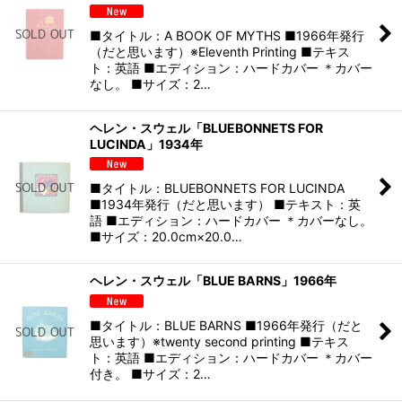
■タイトル：A BOOK OF MYTHS ■1966年発行
（だと思います）※Eleventh Printing ■テキス
ト：英語 ■エディション：ハードカバー ＊カバー
なし。 ■サイズ：2…
ヘレン・スウェル「BLUEBONNETS FOR
LUCINDA」1934年
■タイトル：BLUEBONNETS FOR LUCINDA
■1934年発行（だと思います） ■テキスト：英
語 ■エディション：ハードカバー ＊カバーなし。
■サイズ：20.0cm×20.0…
ヘレン・スウェル「BLUE BARNS」1966年
■タイトル：BLUE BARNS ■1966年発行（だと
思います）※twenty second printing ■テキス
ト：英語 ■エディション：ハードカバー ＊カバー
付き。 ■サイズ：2…