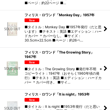
■ページ：約22ページ ■…
フィリス・ロワンド「Monkey Day」1957年
■タイトル：Monkey Day ■1957年発行（だと思
います） ■テキスト：英語 ■エディション：ハー
ドカバー ＊カバーなし。 ■サイズ：
30.5cm×22.5cm ■ページ：約26ペ…
フィリス・ロワンド「The Growing Story」
1947年
■タイトル：The Growing Story ■発行年不明 ※
コピーライト：1947年（おそらく1960年頃の発
行） ■テキスト：英語 ■エディション：ハードカ
バー ＊カバー付き。 ■サイ…
フィリス・ロワンド「It is night」1953年
■タイトル：It is night ■1953年発行（だと思い