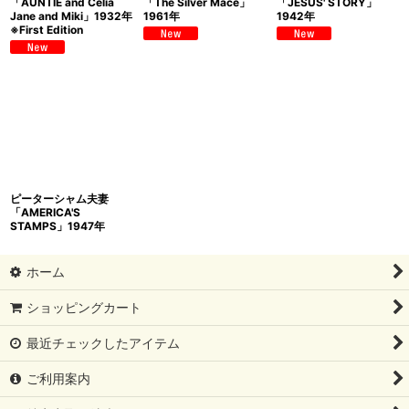
「AUNTIE and Celia
「The Silver Mace」
「JESUS' STORY」
Jane and Miki」1932年
1961年
1942年
※First Edition
ピーターシャム夫妻
「AMERICA'S
STAMPS」1947年
ホーム
ショッピングカート
最近チェックしたアイテム
ご利用案内