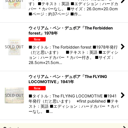
す） ■テキスト：英語 ■エディション：ハードカ
バー ＊カバーなし。 ■サイズ：26.0cm×20.0cm
■ページ：約37ページ ■作…
ウィリアム・ペン・デュボア「The Forbidden
forest」1978年
■タイトル：The Forbidden forest ■1978年発行
（だと思います） ■テキスト：英語 ■エディシ
ョン：ハードカバー ＊カバー付き。 ■サイズ：
28.5cm×21.5cm…
ウィリアム・ペン・デュボア「The FLYING
LOCOMOTIVE」1941年
■タイトル：The FLYING LOCOMOTIVE ■1941
年発行（だと思います） ※first published ■テキ
スト：英語 ■エディション：ハードカバー ＊カバ
ーなし。 ■…