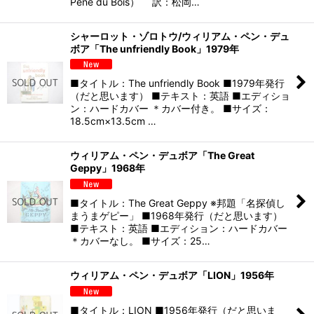
Pene du Bois） 訳：松岡…
シャーロット・ゾロトウ/ウィリアム・ペン・デュ
ボア「The unfriendly Book」1979年
■タイトル：The unfriendly Book ■1979年発行
（だと思います） ■テキスト：英語 ■エディショ
ン：ハードカバー ＊カバー付き。 ■サイズ：
18.5cm×13.5cm …
ウィリアム・ペン・デュボア「The Great
Geppy」1968年
■タイトル：The Great Geppy ※邦題「名探偵し
まうまゲピー」 ■1968年発行（だと思います）
■テキスト：英語 ■エディション：ハードカバー
＊カバーなし。 ■サイズ：25…
ウィリアム・ペン・デュボア「LION」1956年
■タイトル：LION ■1956年発行（だと思いま