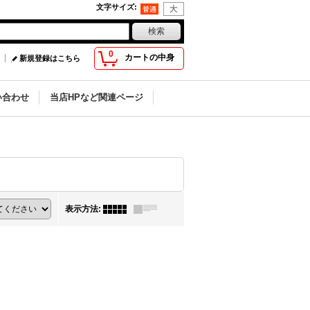
文字サイズ
:
0
カートの中身
新規登録はこちら
い合わせ
当店HPなど関連ページ
表示方法
: