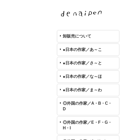
卸販売について
●日本の作家／あ～こ
●日本の作家／さ～と
●日本の作家／な～ほ
●日本の作家／ま～わ
◎外国の作家／A・B・C・
D
◎外国の作家／E・F・G・
H・I