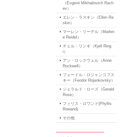
（Evgenii Mikhailovich Rach
ev）
エレン・ラスキン（Ellen Ra
skin）
マーレン・リーデル（Marlen
e Reidel）
チェル・リンギ（Kjell Ring
i）
アン・ロックウェル（Anne
Rockwell）
フェードル・ロジャンコフス
キー（Feodor Rojankovsky）
ジェラルド・ローズ（Gerald
Rose）
フィリス・ロワンド(Phyllis
Rowand)
その他