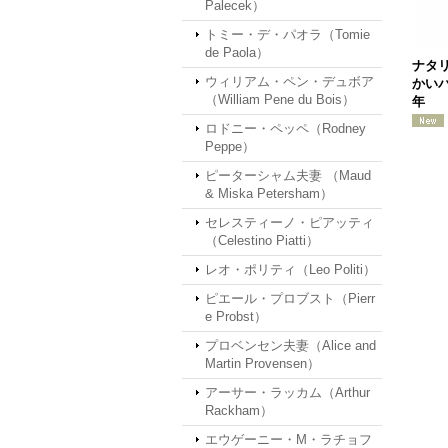
Palecek）
トミー・デ・パオラ（Tomie
de Paola）
ナタ
ウィリアム・ペン・デュボア
かいバ
（William Pene du Bois）
年
ロドニー・ペッペ（Rodney
Peppe）
ピーターシャム夫妻 （Maud
& Miska Petersham）
セレスティーノ・ピアッティ
（Celestino Piatti）
レオ・ポリティ（Leo Politi）
ピエール・プロブスト（Pierr
e Probst）
プロベンセン夫妻（Alice and
Martin Provensen）
アーサー・ラッカム（Arthur
Rackham）
エウゲーニー・M・ラチョフ