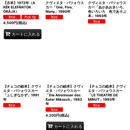
【古本】1972年（A
クヴィエタ・パツォウス
クヴィエタ・パツォウス
KÉK ELEFÁNTOK
カー「One, Five,
カー「あかあおきいろ、
ÓRÁJA）
Many」1990年
色いろいろ 色であそぶ
本」1993年
4,500
円
(税込)
カートに入れる
【チェコの絵本】クヴィ
【チェコの絵本】クヴィ
【チェコの絵本】クヴィ
エタ・パツォウスカー
エタ・パツォウスカー
エタ・パツォウスカー
「ふしぎなかず」1991
「Die Abenteuer des
「LE THEATRE DE
年
Kater Mikosch」1983
MINUT」1993年
年
4,200
円
(税込)
カートに入れる