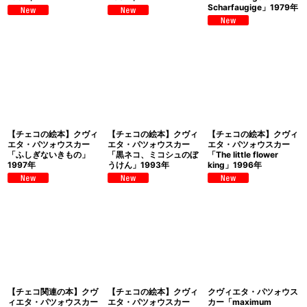
Scharfaugige」1979年
【チェコの絵本】クヴィ
【チェコの絵本】クヴィ
【チェコの絵本】クヴィ
エタ・パツォウスカー
エタ・パツォウスカー
エタ・パツォウスカー
「ふしぎないきもの」
「黒ネコ、ミコシュのぼ
「The little flower
1997年
うけん」1993年
king」1996年
【チェコ関連の本】クヴ
【チェコの絵本】クヴィ
クヴィエタ・パツォウス
ィエタ・パツォウスカー
エタ・パツォウスカー
カー「maximum