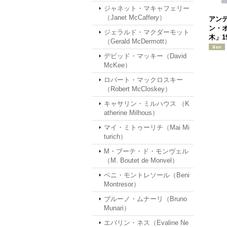
ジャネット・マキャフェリー
（Janet McCaffery）
アン
ン・
ジェラルド・マクダーモット
木」1
（Gerald McDermott）
デビッド・マッキー（David
McKee）
ロバート・マックロスキー
（Robert McCloskey）
キャサリン・ミルハウス （K
atherine Milhous）
マイ・ミトゥーリチ（Mai Mi
turich）
M・ブーテ・ド・モンヴェル
（M. Boutet de Monvel）
ベニ・モントレソール（Beni
Montresor）
ブルーノ・ムナーリ（Bruno
Munari）
エバリン・ネス（Evaline Ne