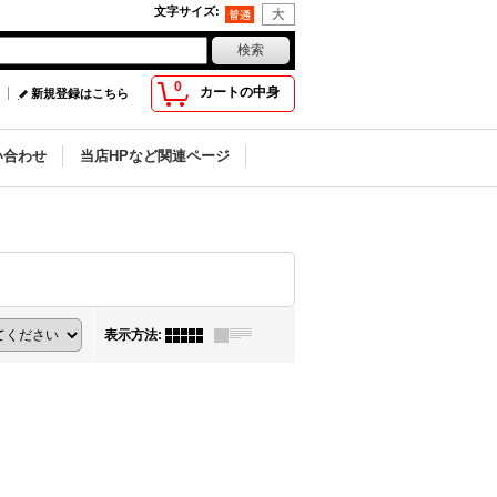
文字サイズ
:
0
カートの中身
新規登録はこちら
い合わせ
当店HPなど関連ページ
表示方法
: