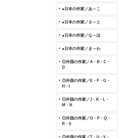
●日本の作家／あ～こ
●日本の作家／さ～と
●日本の作家／な～ほ
●日本の作家／ま～わ
◎外国の作家／A・B・C・
D
◎外国の作家／E・F・G・
H・I
◎外国の作家／J・K・L・
M・N
◎外国の作家／O・P・Q・
R・S
◎外国の作家／T・U・V・