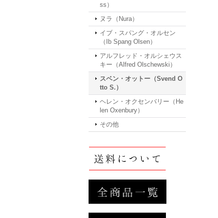
ss）
ヌラ（Nura）
イブ・スパング・オルセン
（Ib Spang Olsen）
アルフレッド・オルシェウス
キー（Alfred Olschewski）
スベン・オットー（Svend O
tto S.）
ヘレン・オクセンバリー（He
len Oxenbury）
その他