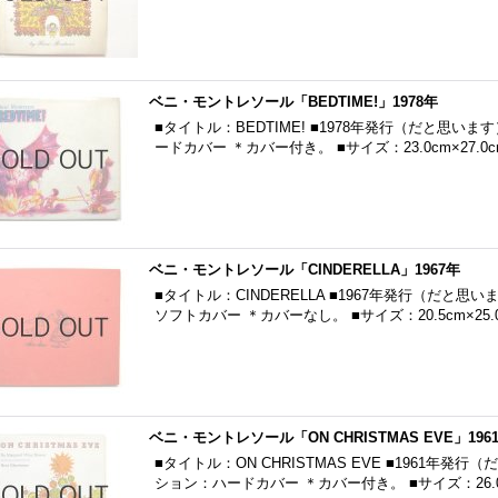
ベニ・モントレソール「BEDTIME!」1978年
■タイトル：BEDTIME! ■1978年発行（だと思い
ードカバー ＊カバー付き。 ■サイズ：23.0cm×27.0
ベニ・モントレソール「CINDERELLA」1967年
■タイトル：CINDERELLA ■1967年発行（だと思
ソフトカバー ＊カバーなし。 ■サイズ：20.5cm×25.
ベニ・モントレソール「ON CHRISTMAS EVE」196
■タイトル：ON CHRISTMAS EVE ■1961年発
ション：ハードカバー ＊カバー付き。 ■サイズ：26.0c