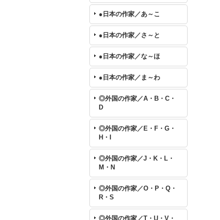
●日本の作家／あ～こ
●日本の作家／さ～と
●日本の作家／な～ほ
●日本の作家／ま～わ
◎外国の作家／A・B・C・
D
◎外国の作家／E・F・G・
H・I
◎外国の作家／J・K・L・
M・N
◎外国の作家／O・P・Q・
R・S
◎外国の作家／T・U・V・