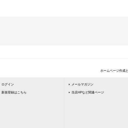
ホームページ作成
ログイン
メールマガジン
新規登録はこちら
当店HPなど関連ページ