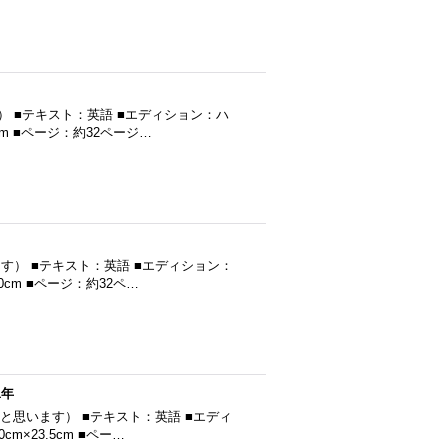
ます） ■テキスト：英語 ■エディション：ハ
cm ■ページ：約32ページ…
います） ■テキスト：英語 ■エディション：
0cm ■ページ：約32ペ…
1年
行（だと思います） ■テキスト：英語 ■エディ
m×23.5cm ■ペー…