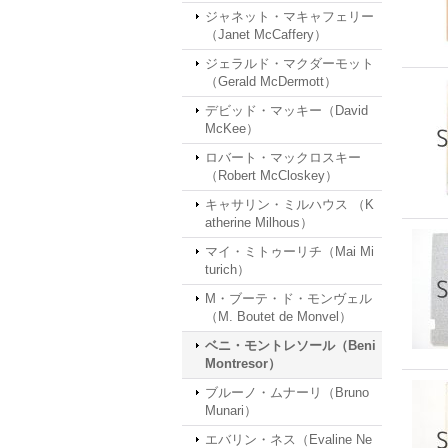
ジャネット・マキャフェリー
（Janet McCaffery）
ジェラルド・マクダーモット
（Gerald McDermott）
デビッド・マッキー（David
McKee）
ロバート・マックロスキー
（Robert McCloskey）
キャサリン・ミルハウス （K
atherine Milhous）
マイ・ミトゥーリチ（Mai Mi
turich）
M・ブーテ・ド・モンヴェル
（M. Boutet de Monvel）
ベニ・モントレソール（Beni
Montresor）
ブルーノ・ムナーリ（Bruno
Munari）
エバリン・ネス（Evaline Ne