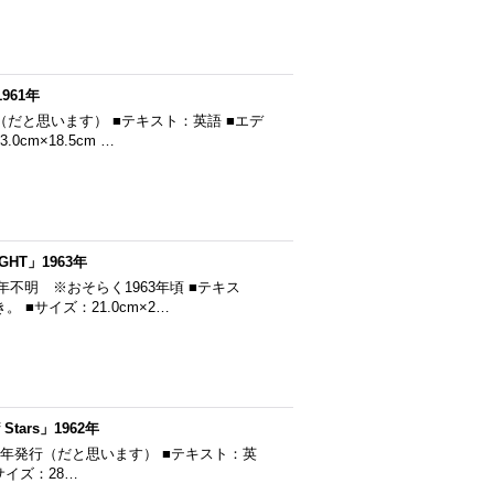
961年
年発行（だと思います） ■テキスト：英語 ■エデ
cm×18.5cm …
GHT」1963年
■発行年不明 ※おそらく1963年頃 ■テキス
■サイズ：21.0cm×2…
Stars」1962年
ars ■1962年発行（だと思います） ■テキスト：英
サイズ：28…