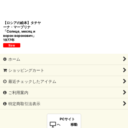
【ロシアの絵本】タチヤ
ーナ・マーブリナ
「Солнце, месяц и
ворон воронович」
1977年
ホーム
ショッピングカート
最近チェックしたアイテム
ご利用案内
特定商取引法表示
PCサイト
へ 移動