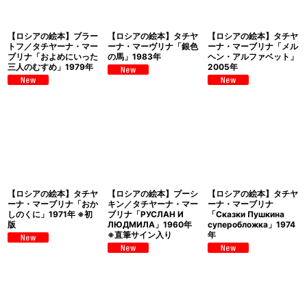
【ロシアの絵本】ブラー
【ロシアの絵本】タチヤ
【ロシアの絵本】タチヤ
トフ／タチヤーナ・マー
ーナ・マーヴリナ「銀色
ーナ・マーブリナ「メル
ブリナ「およめにいった
の馬」1983年
ヘン・アルファベット」
三人のむすめ」1979年
2005年
【ロシアの絵本】タチヤ
【ロシアの絵本】プーシ
【ロシアの絵本】タチヤ
ーナ・マーブリナ「おか
キン／タチヤーナ・マー
ーナ・マーブリナ
しのくに」1971年 ※初
ブリナ「РУСЛАН И
「Сказки Пушкина
版
ЛЮДМИЛА」1960年
суперобложка」1974
※直筆サイン入り
年