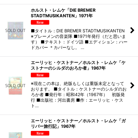
ホルスト・レムケ「DIE BREMER
STADTMUSIKANTEN」1971年
■タイトル：DIE BREMER STADTMUSIKANTEN
※ブレーメンの音楽隊 ■1971年発行（だと思いま
す） ■テキスト：ドイツ語 ■エディション：ハー
ドカバー ＊カバーなし。 …
エーリッヒ・ケストナー／ホルスト・レムケ「ケ
ストナーのシルダのおろか者」1967年
※現在この本は、絶版もしくは重版未定となって
おります。 ■タイトル：ケストナーのシルダのお
ろか者 ■発行年：昭和42年（1967年） 初版発
行 ■出版社：河出書房 ■作：エーリッヒ・ケス
ト…
エーリッヒ・ケストナー／ホルスト・レムケ「ガ
リバー旅行記」1967年