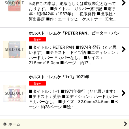
※現在この本は、絶版もしくは重版未定となって
おります。 ■タイトル：ガリバー旅行記 ■発行
年：昭和42年（1967年） 初版発行 ■出版社：
河出書房 ■作：エーリッヒ・ケストナー（Eric…
ホルスト・レムケ「PETER PAN」ピーター・パン
■タイトル：PETER PAN ■1974年発行（だと思
います） ■テキスト：ドイツ語 ■エディション：
ハードカバー ＊カバーなし。 ■サイズ：
21.5cm×15.0cm ■ページ：約17…
ホルスト・レムケ「1+1」1971年
■タイトル：1+1 ■1971年発行（だと思います）
■テキスト：英語 ■エディション：ハードカバー
＊カバーなし。 ■サイズ：32.0cm×24.5cm ■ペ
ージ：約28ページ ■絵：…
ホーム