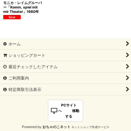
モニカ・レイムグルーバ
ー「Komm, spiel mit
mir Theater」1980年
ホーム
ショッピングカート
最近チェックしたアイテム
ご利用案内
特定商取引法表示
PCサイト
へ 移動
する
Powered by
おちゃのこネット
ネットショップ作成サービス