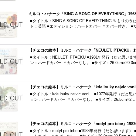
ミルコ・ハナーク「SING A SONG OF EVERYTHING」196
■タイトル：SING A SONG OF EVERYTHING ※もり
ト：英語 ■エディション：ハードカバー ＊カバー付き。 ■
【チェコの絵本】ミルコ・ハナーク「NEULET, PTACKU」1
■タイトル：NEULET, PTACKU ■1981年発行（だと思
ン：ハードカバー ＊カバーなし。 ■サイズ：26.0cm×20.0c
【チェコの絵本】ミルコ・ハナーク「kde louky nejvic voni.
■タイトル：kde louky nejvic voni... ■1977年発
ョン：ハードカバー ＊カバーなし。 ■サイズ：26.5cm×2…
【チェコの絵本】ミルコ・ハナーク「motyl pro tebe」198
■タイトル：motyl pro tebe ■1983年発行（だと思い