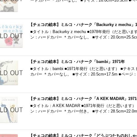
ードカバー ＊カバーなし。 ■サイズ：26.0cm×20.5cm ■
【チェコの絵本】ミルコ・ハナーク「Backurky z mechu」1
■タイトル：Backurky z mechu ■1978年発行（だと
ン：ハードカバー ＊カバーなし。 ■サイズ：20.0cm×25.5c
【チェコの絵本】ミルコ・ハナーク「bambi」1971年
■タイトル：bambi ■1971年発行（だと思います） ■テ
カバー ＊カバーなし。 ■サイズ：20.5cm×17.5m ■ページ
【チェコの絵本】ミルコ・ハナーク「A KEK MADAR」197
■タイトル：A KEK MADAR ■1971年発行（だと思いま
ン：ハードカバー ＊カバー付き。 ■サイズ：28.5cm×22.0
【チェコの絵本】ミルコ・ハナーク「どうぶつたちのおしゃべり