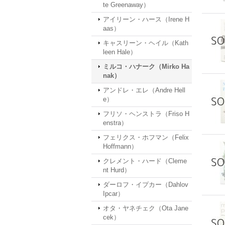
te Greenaway）
アイリーン・ハース（Irene H
aas）
キャスリーン・ヘイル（Kath
leen Hale）
ミルコ・ハナーク（Mirko Ha
nak）
アンドレ・エレ（Andre Hell
e）
フリソ・ヘンストラ（Friso H
enstra）
フェリクス・ホフマン（Felix
Hoffmann）
クレメント・ハード（Cleme
nt Hurd）
ダーロフ・イプカー（Dahlov
Ipcar）
オタ・ヤネチェク（Ota Jane
cek）