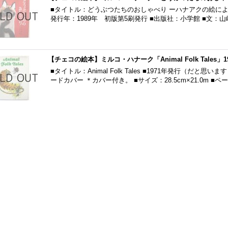
■タイトル：どうぶつたちのおしゃべり ーハナアクの絵によ
発行年：1989年 初版第5刷発行 ■出版社：小学館 ■文：
【チェコの絵本】ミルコ・ハナーク「Animal Folk Tales」1
■タイトル：Animal Folk Tales ■1971年発行（だと
ードカバー ＊カバー付き。 ■サイズ：28.5cm×21.0m ■ペ