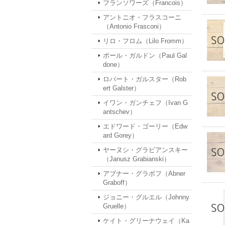
フランソワーズ（Francois）
アントニオ・フラスコーニ
（Antonio Frasconi）
リロ・フロム（Lilo Fromm）
ポール・ガルドン（Paul Gal
done）
ロバート・ガルスター（Rob
ert Galster）
イワン・ガンチェフ（Ivan G
antschev）
エドワード・ゴーリー（Edw
ard Gorey）
ヤーヌシ・グラビアンスキー
（Janusz Grabianski）
アブナー・グラボフ（Abner
Graboff）
ジョニー・グルエル（Johnny
Gruelle）
ケイト・グリーナウェイ（Ka