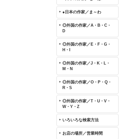
●日本の作家／ま～わ
◎外国の作家／A・B・C・
D
◎外国の作家／E・F・G・
H・I
◎外国の作家／J・K・L・
M・N
◎外国の作家／O・P・Q・
R・S
◎外国の作家／T・U・V・
W・Y・Z
いろいろな検索方法
お店の場所／営業時間