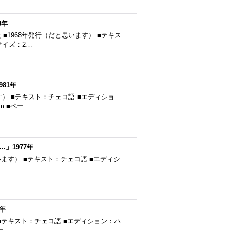
8年
のうた ■1968年発行（だと思います） ■テキス
サイズ：2…
981年
います） ■テキスト：チェコ語 ■エディショ
m ■ペー…
..」1977年
行（だと思います） ■テキスト：チェコ語 ■エディシ
3年
ます） ■テキスト：チェコ語 ■エディション：ハ