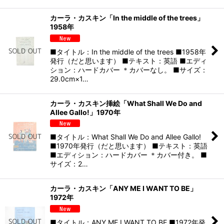
カーラ・カスキン「In the middle of the trees」
1958年
■タイトル：In the middle of the trees ■1958年
発行（だと思います） ■テキスト：英語 ■エディ
ション：ハードカバー ＊カバーなし。 ■サイズ：
29.0cm×1…
カーラ・カスキン挿絵「What Shall We Do and
Allee Gallo!」1970年
■タイトル：What Shall We Do and Allee Gallo!
■1970年発行（だと思います） ■テキスト：英語
■エディション：ハードカバー ＊カバー付き。 ■
サイズ：2…
カーラ・カスキン「ANY ME I WANT TO BE」
1972年
■タイトル：ANY ME I WANT TO BE ■1972年発