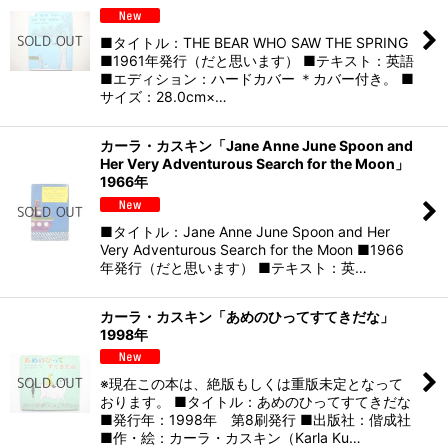
■タイトル：THE BEAR WHO SAW THE SPRING
■1961年発行（だと思います） ■テキスト：英語
■エディション：ハードカバー ＊カバー付き。 ■
サイズ：28.0cm×…
カーラ・カスキン「Jane Anne June Spoon and
Her Very Adventurous Search for the Moon」
1966年
■タイトル：Jane Anne June Spoon and Her
Very Adventurous Search for the Moon ■1966
年発行（だと思います） ■テキスト：英…
カーラ・カスキン「あめのひってすてきだな」
1998年
※現在この本は、絶版もしくは重版未定となって
おります。 ■タイトル：あめのひってすてきだな
■発行年：1998年 第8刷発行 ■出版社：偕成社
■作・絵：カーラ・カスキン（Karla Ku…