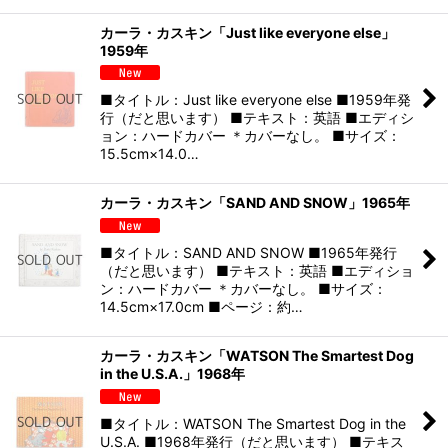
カーラ・カスキン「Just like everyone else」
1959年
■タイトル：Just like everyone else ■1959年発
行（だと思います） ■テキスト：英語 ■エディシ
ョン：ハードカバー ＊カバーなし。 ■サイズ：
15.5cm×14.0…
カーラ・カスキン「SAND AND SNOW」1965年
■タイトル：SAND AND SNOW ■1965年発行
（だと思います） ■テキスト：英語 ■エディショ
ン：ハードカバー ＊カバーなし。 ■サイズ：
14.5cm×17.0cm ■ページ：約…
カーラ・カスキン「WATSON The Smartest Dog
in the U.S.A.」1968年
■タイトル：WATSON The Smartest Dog in the
U.S.A. ■1968年発行（だと思います） ■テキス