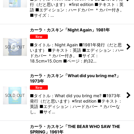
行（だと思います） ※first edition ■テキスト：英
語 ■エディション：ハードカバー ＊カバー付き。
■サイズ：…
カーラ・カスキン「Night Again」1981年
■タイトル：Night Again ■1981年発行（だと思
います） ■テキスト：英語 ■エディション：ハー
ドカバー ＊カバー付き。 ■サイズ：
18.5cm×15.0cm ■ページ：約32…
カーラ・カスキン「What did you bring me?」
1973年
■タイトル：What did you bring me? ■1973年
発行（だと思います）※first edition ■テキスト：
英語 ■エディション：ハードカバー ＊カバーな
し。 ■サイ…
カーラ・カスキン「THE BEAR WHO SAW THE
SPRING」1961年