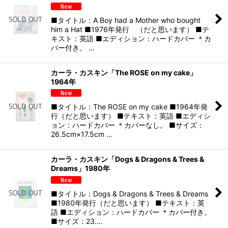
■タイトル：A Boy had a Mother who bought
him a Hat ■1976年発行 （だと思います） ■テ
キスト：英語 ■エディション：ハードカバー ＊カ
バー付き。 …
カーラ・カスキン「The ROSE on my cake」
1964年
■タイトル：The ROSE on my cake ■1964年発
行（だと思います） ■テキスト：英語 ■エディシ
ョン：ハードカバー ＊カバーなし。 ■サイズ：
26.5cm×17.5cm …
カーラ・カスキン「Dogs & Dragons & Trees &
Dreams」1980年
■タイトル：Dogs & Dragons & Trees & Dreams
■1980年発行（だと思います） ■テキスト：英
語 ■エディション：ハードカバー ＊カバー付き。
■サイズ：23.…