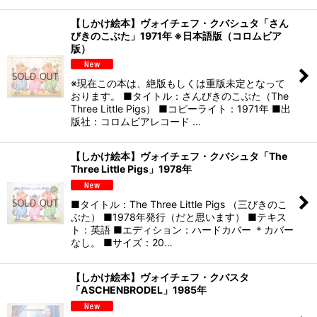
【しかけ絵本】ヴォイチェフ・クバシュタ「さん
びきのこぶた」1971年 ※日本語版（コロムビア
版）
※現在この本は、絶版もしくは重版未定となって
おります。 ■タイトル：さんびきのこぶた（The
Three Little Pigs） ■コピーライト：1971年 ■出
版社：コロムビアレコード …
【しかけ絵本】ヴォイチェフ・クバシュタ「The
Three Little Pigs」1978年
■タイトル：The Three Little Pigs （三びきのこ
ぶた） ■1978年発行（だと思います） ■テキス
ト：英語 ■エディション：ハードカバー ＊カバー
なし。 ■サイズ：20…
【しかけ絵本】ヴォイチェフ・クバスタ
「ASCHENBRODEL」1985年