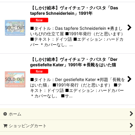
【しかけ絵本】ヴォイチェフ・クバスタ「Das
tapfere Schneiderlein」1991年
■タイトル：Das tapfere Schneiderlein ※勇まし
いちびの仕立て屋 ■1991年発行（だと思います）
■テキスト：ドイツ語 ■エディション：ハードカ
バー ＊カバーなし。…
【しかけ絵本】ヴォイチェフ・クバスタ「Der
gestiefelte Kater」1991年 ※長靴をはいた猫
■タイトル：Der gestiefelte Kater ※邦題「長靴を
はいた猫」 ■1991年発行（だと思います） ■テ
キスト：ドイツ語 ■エディション：ハードカバー
＊カバーなし。 ■サ…
ホーム
ショッピングカート