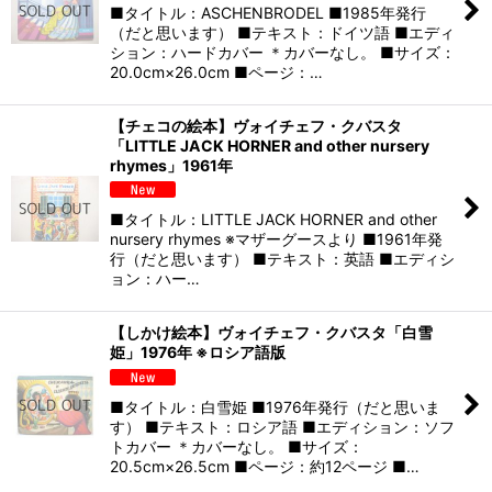
■タイトル：ASCHENBRODEL ■1985年発行
（だと思います） ■テキスト：ドイツ語 ■エディ
ション：ハードカバー ＊カバーなし。 ■サイズ：
20.0cm×26.0cm ■ページ：…
【チェコの絵本】ヴォイチェフ・クバスタ
「LITTLE JACK HORNER and other nursery
rhymes」1961年
■タイトル：LITTLE JACK HORNER and other
nursery rhymes ※マザーグースより ■1961年発
行（だと思います） ■テキスト：英語 ■エディシ
ョン：ハー…
【しかけ絵本】ヴォイチェフ・クバスタ「白雪
姫」1976年 ※ロシア語版
■タイトル：白雪姫 ■1976年発行（だと思いま
す） ■テキスト：ロシア語 ■エディション：ソフ
トカバー ＊カバーなし。 ■サイズ：
20.5cm×26.5cm ■ページ：約12ページ ■…